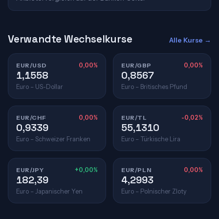
Verwandte Wechselkurse
Alle Kurse →
EUR/USD
0,00%
EUR/GBP
0,00%
1,1558
0,8567
Euro – US-Dollar
Euro – Britisches Pfund
EUR/CHF
0,00%
EUR/TL
-0,02%
0,9339
55,1310
Euro – Schweizer Franken
Euro – Türkische Lira
EUR/JPY
+0,00%
EUR/PLN
0,00%
182,39
4,2993
Euro – Japanischer Yen
Euro – Polnischer Zloty