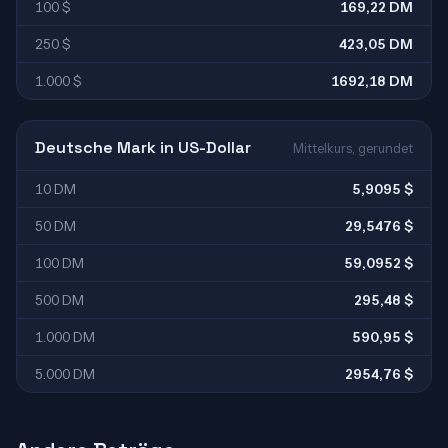
100 $
169,22 DM
250 $
423,05 DM
1.000 $
1692,18 DM
Deutsche Mark in US-Dollar
Mittelkurs, gerundet
10 DM
5,9095 $
50 DM
29,5476 $
100 DM
59,0952 $
500 DM
295,48 $
1.000 DM
590,95 $
5.000 DM
2954,76 $