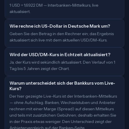
1 USD = 1,6922 DM — Interbanken-Mittelkurs, live
aktualisiert.
Wie rechne ich US-Dollar in Deutsche Mark um?
Geben Sie den Betrag in den Rechner ein; das Ergebnis
aktualisiert sich live mit dem aktuellen USD/DM-Kurs.
Wird der USD/DM-Kurs in Echtzeit aktualisiert?
Ja, der Kurs wird sekündlich aktualisiert. Den Verlauf von 1
Tag bis 5 Jahren zeigt der Chart.
Warum unterscheidet sich der Bankkurs vom Live-
Kurs?
Der hier gezeigte Live-Kurs ist der Interbanken-Mittelkurs
— ohne Aufschlag. Banken, Wechselstuben und Anbieter
rechnen mit einer Marge (Spread) auf diesen Mittelkurs
und teils mit zusätzlichen Gebühren; deshalb erhalten Sie
in der Praxis etwas weniger. Den Unterschied zeigt der
Anbietervergleich auf der Banken-Seite.