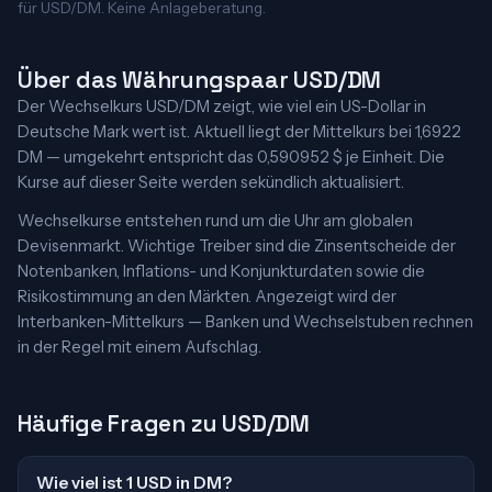
für USD/DM. Keine Anlageberatung.
Über das Währungspaar USD/DM
Der Wechselkurs USD/DM zeigt, wie viel ein US-Dollar in
Deutsche Mark wert ist. Aktuell liegt der Mittelkurs bei 1,6922
DM — umgekehrt entspricht das 0,590952 $ je Einheit. Die
Kurse auf dieser Seite werden sekündlich aktualisiert.
Wechselkurse entstehen rund um die Uhr am globalen
Devisenmarkt. Wichtige Treiber sind die Zinsentscheide der
Notenbanken, Inflations- und Konjunkturdaten sowie die
Risikostimmung an den Märkten. Angezeigt wird der
Interbanken-Mittelkurs — Banken und Wechselstuben rechnen
in der Regel mit einem Aufschlag.
Häufige Fragen zu USD/DM
Wie viel ist 1 USD in DM?