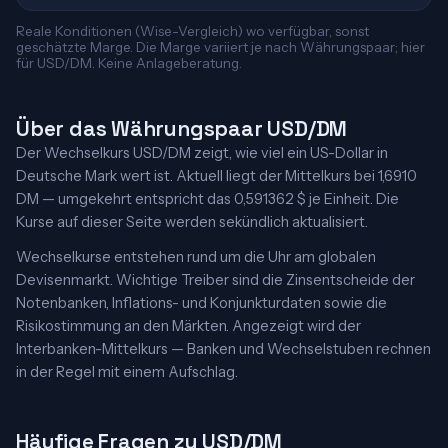
Reale Konditionen (Wise-Vergleich) wo verfügbar, sonst
geschätzte Marge. Die Marge variiert je nach Währungspaar; hier
für USD/DM. Keine Anlageberatung.
Über das Währungspaar USD/DM
Der Wechselkurs USD/DM zeigt, wie viel ein US-Dollar in
Deutsche Mark wert ist. Aktuell liegt der Mittelkurs bei 1,6910
DM — umgekehrt entspricht das 0,591362 $ je Einheit. Die
Kurse auf dieser Seite werden sekündlich aktualisiert.
Wechselkurse entstehen rund um die Uhr am globalen
Devisenmarkt. Wichtige Treiber sind die Zinsentscheide der
Notenbanken, Inflations- und Konjunkturdaten sowie die
Risikostimmung an den Märkten. Angezeigt wird der
Interbanken-Mittelkurs — Banken und Wechselstuben rechnen
in der Regel mit einem Aufschlag.
Häufige Fragen zu USD/DM