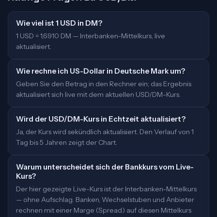
Wie viel ist 1 USD in DM?
1 USD = 1,6910 DM — Interbanken-Mittelkurs, live
aktualisiert.
Wie rechne ich US-Dollar in Deutsche Mark um?
Geben Sie den Betrag in den Rechner ein; das Ergebnis
aktualisiert sich live mit dem aktuellen USD/DM-Kurs.
Wird der USD/DM-Kurs in Echtzeit aktualisiert?
Ja, der Kurs wird sekündlich aktualisiert. Den Verlauf von 1
Tag bis 5 Jahren zeigt der Chart.
Warum unterscheidet sich der Bankkurs vom Live-
Kurs?
Der hier gezeigte Live-Kurs ist der Interbanken-Mittelkurs
— ohne Aufschlag. Banken, Wechselstuben und Anbieter
rechnen mit einer Marge (Spread) auf diesen Mittelkurs