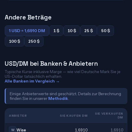
Andere Beträge
1 USD = 1,6910 DM
1 $
10 $
25 $
50 $
100 $
250 $
USD/DM bei Banken & Anbietern
Typische Kurse inklusive Marge — wie viel Deutsche Mark Sie je
US-Dollar tatsächlich erhalten.
Alle Banken im Vergleich →
Einige Anbieterwerte sind geschätzt. Details zur Berechnung
finden Sie in unserer
Methodik
.
SIE VERKAUFEN
ANBIETER
SIE KAUFEN DM
DM
Wise
1,6910
1,6910
W