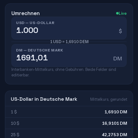
Umrechnen
Live
USD — US-DOLLAR
$
1 USD = 1,6910 DEM
DM — DEUTSCHE MARK
DM
Interbanken-Mittelkurs, ohne Gebühren. Beide Felder sind
editierbar.
US-Dollar in Deutsche Mark
Mittelkurs, gerundet
1 $
1,6910 DM
10 $
16,9101 DM
25 $
42,2753 DM