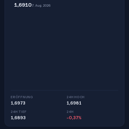
1,6910
7. Aug. 2026
ERÖFFNUNG
24H HOCH
1,6973
1,6981
24H TIEF
24H
1,6893
-0,37%