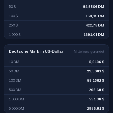
50 $
84,5506 DM
100 $
169,10 DM
250 $
422,75 DM
1.000 $
1691,01 DM
Deutsche Mark in US-Dollar
Mittelkurs, gerundet
10 DM
5,9136 $
50 DM
29,5681 $
100 DM
59,1362 $
500 DM
295,68 $
1.000 DM
591,36 $
5.000 DM
2956,81 $