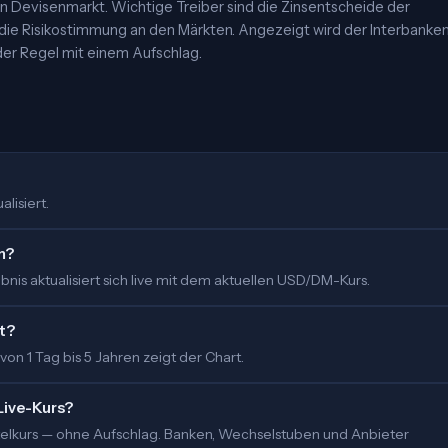
 Devisenmarkt. Wichtige Treiber sind die Zinsentscheide der
 die Risikostimmung an den Märkten. Angezeigt wird der Interbanke
er Regel mit einem Aufschlag.
lisiert.
m?
nis aktualisiert sich live mit dem aktuellen USD/DM-Kurs.
t?
 von 1 Tag bis 5 Jahren zeigt der Chart.
Live-Kurs?
ittelkurs — ohne Aufschlag. Banken, Wechselstuben und Anbieter