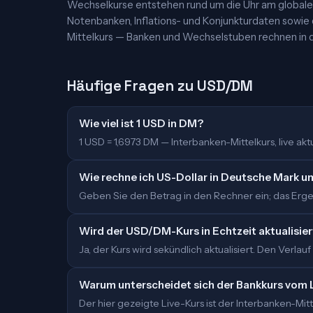
Wechselkurse entstehen rund um die Uhr am globalen
Notenbanken, Inflations- und Konjunkturdaten sowie
Mittelkurs — Banken und Wechselstuben rechnen in d
Häufige Fragen zu USD/DM
Wie viel ist 1 USD in DM?
1 USD = 1,6973 DM — Interbanken-Mittelkurs, live aktua
Wie rechne ich US-Dollar in Deutsche Mark u
Geben Sie den Betrag in den Rechner ein; das Ergeb
Wird der USD/DM-Kurs in Echtzeit aktualisier
Ja, der Kurs wird sekündlich aktualisiert. Den Verlauf
Warum unterscheidet sich der Bankkurs vom 
Der hier gezeigte Live-Kurs ist der Interbanken-M