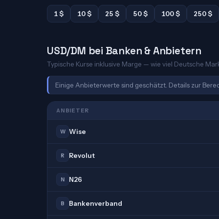
1 $
10 $
25 $
50 $
100 $
250 $
USD/DM bei Banken & Anbietern
Typische Kurse inklusive Marge — wie viel Deutsche Mark 
Einige Anbieterwerte sind geschätzt. Details zur Ber
ANBIETER
Wise
W
Revolut
R
N26
N
Bankenverband
B