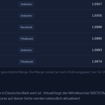
1,6967
Anbieter
1,6956
Anbieter
1,6888
Neobank
1,6886
Filialbank
1,6883
Anbieter
1,6874
Filialbank
t geschätzte Marge. Die Marge variiert je nach Währungspaar; hier für
in Deutsche Mark wert ist. Aktuell liegt der Mittelkurs bei 1,6973 
urse auf dieser Seite werden sekündlich aktualisiert.