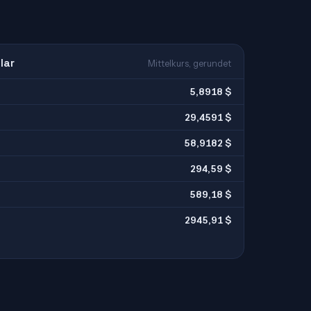
lar
Mittelkurs, gerundet
5,8918 $
29,4591 $
58,9182 $
294,59 $
589,18 $
2945,91 $