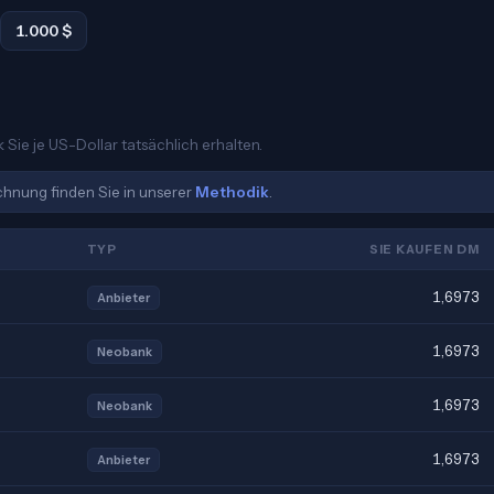
1.000 $
Sie je US-Dollar tatsächlich erhalten.
echnung finden Sie in unserer
Methodik
.
TYP
SIE KAUFEN DM
1,6973
Anbieter
1,6973
Neobank
1,6973
Neobank
1,6973
Anbieter