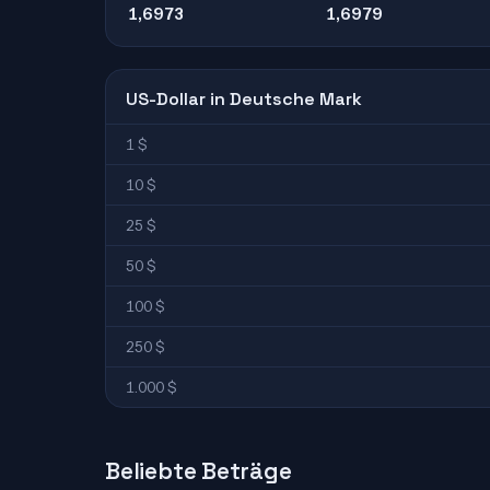
1,6973
1,6979
US-Dollar in Deutsche Mark
1 $
10 $
25 $
50 $
100 $
250 $
1.000 $
Beliebte Beträge