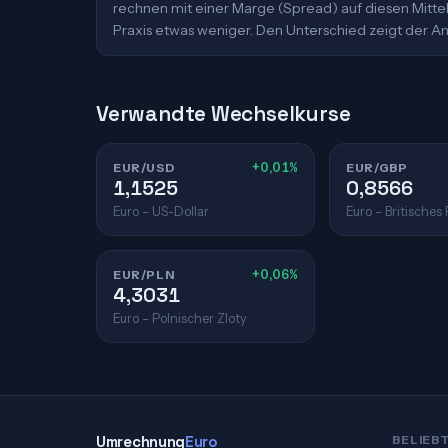
rechnen mit einer Marge (Spread) auf diesen Mittelk
Praxis etwas weniger. Den Unterschied zeigt der An
Verwandte Wechselkurse
EUR/USD
+0,01%
EUR/GBP
1,1525
0,8566
Euro – US-Dollar
Euro – Britisches
EUR/PLN
+0,06%
4,3031
Euro – Polnischer Zloty
Umrechnung
Euro
BELIEB