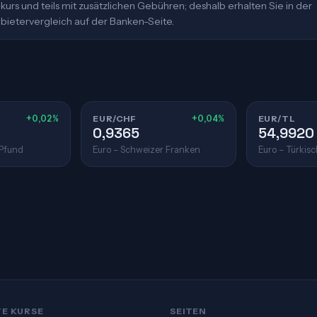
urs und teils mit zusätzlichen Gebühren; deshalb erhalten Sie in der
bietervergleich auf der Banken-Seite.
+0,02%
EUR/CHF
+0,04%
EUR/TL
0,9365
54,9920
 Pfund
Euro – Schweizer Franken
Euro – Türkisc
TE KURSE
SEITEN