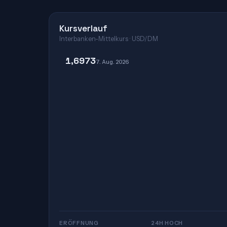
Kursverlauf
Interbanken-Mittelkurs · USD/DM
1,6973
7. Aug. 2026
ERÖFFNUNG
24H HOCH