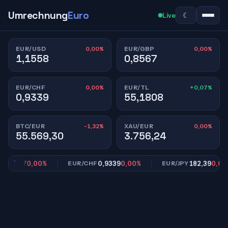
Umrechnung
Euro
☾
Live
0,00%
0,00%
EUR/USD
EUR/GBP
1,1558
0,8567
0,00%
+0,07%
EUR/CHF
EUR/TL
0,9339
55,1808
-1,32%
0,00%
BTC/EUR
XAU/EUR
55.569,30
3.756,24
,8567
0,00%
0,9339
0,00%
182,39
0,00%
EUR/CHF
EUR/JPY