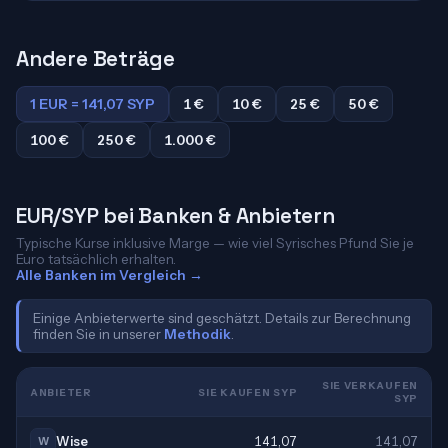
Andere Beträge
1 EUR = 141,07 SYP
1 €
10 €
25 €
50 €
100 €
250 €
1.000 €
EUR/SYP bei Banken & Anbietern
Typische Kurse inklusive Marge — wie viel Syrisches Pfund Sie je
Euro tatsächlich erhalten.
Alle Banken im Vergleich →
Einige Anbieterwerte sind geschätzt. Details zur Berechnung
finden Sie in unserer
Methodik
.
SIE VERKAUFEN
ANBIETER
SIE KAUFEN SYP
SYP
Wise
141,07
141,07
W