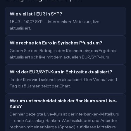
Wie viel ist 1 EUR in SYP?
1 EUR = 141,07 SYP — Interbanken-Mittelkurs, live
aktualisiert.
Wie rechne ich Euro in Syrisches Pfund um?
Geben Sie den Betrag in den Rechner ein; das Ergebnis
aktualisiert sich live mit dem aktuellen EUR/SYP-Kurs.
Wird der EUR/SYP-Kurs in Echtzeit aktualisiert?
Ja, der Kurs wird sekündlich aktualisiert. Den Verlauf von 1
Tag bis 5 Jahren zeigt der Chart.
Warum unterscheidet sich der Bankkurs vom Live-
Kurs?
Der hier gezeigte Live-Kurs ist der Interbanken-Mittelkurs
— ohne Aufschlag. Banken, Wechselstuben und Anbieter
rechnen mit einer Marge (Spread) auf diesen Mittelkurs