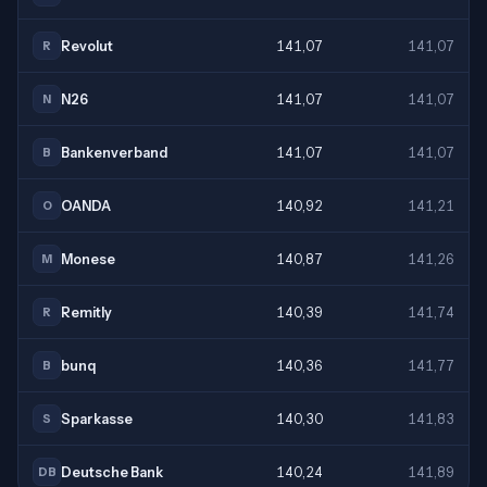
Revolut
141,07
141,07
R
N26
141,07
141,07
N
Bankenverband
141,07
141,07
B
OANDA
140,92
141,21
O
Monese
140,87
141,26
M
Remitly
140,39
141,74
R
bunq
140,36
141,77
B
Sparkasse
140,30
141,83
S
Deutsche Bank
140,24
141,89
DB