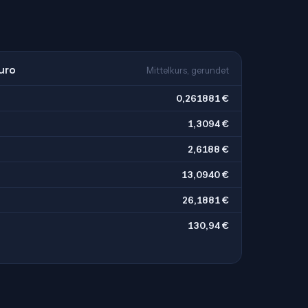
uro
Mittelkurs, gerundet
0,261881 €
1,3094 €
2,6188 €
13,0940 €
26,1881 €
130,94 €