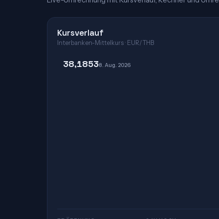
Live-Umrechnung mit Kursverlauf, Rechner und Umre
Kursverlauf
Interbanken-Mittelkurs · EUR/THB
38,1853
8. Aug. 2026