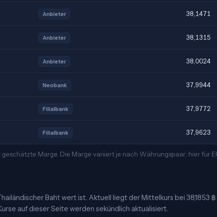
38,1471
Anbieter
38,1315
Anbieter
38,0024
Anbieter
37,9944
Neobank
37,9772
Filialbank
37,9623
Filialbank
 geschätzte Marge. Die Marge variiert je nach Währungspaar; hier für
ailändischer Baht wert ist. Aktuell liegt der Mittelkurs bei 38,1853 
urse auf dieser Seite werden sekündlich aktualisiert.