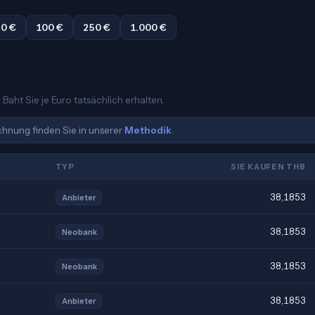
0 €
100 €
250 €
1.000 €
Baht Sie je Euro tatsächlich erhalten.
echnung finden Sie in unserer
Methodik
.
TYP
SIE KAUFEN THB
38,1853
Anbieter
38,1853
Neobank
38,1853
Neobank
38,1853
Anbieter