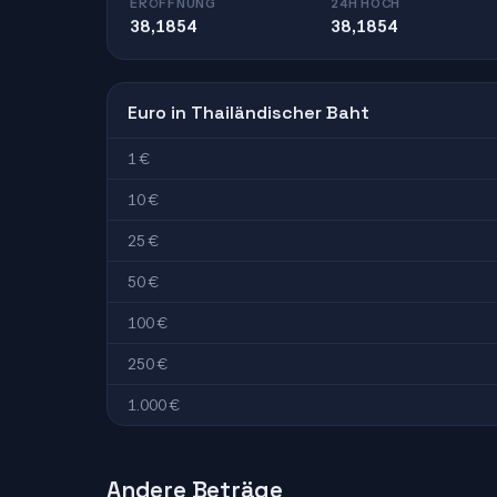
ERÖFFNUNG
24H HOCH
38,1854
38,1854
Euro in Thailändischer Baht
1 €
10 €
25 €
50 €
100 €
250 €
1.000 €
Andere Beträge