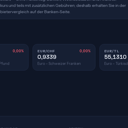
urs und teils mit zusätzlichen Gebühren; deshalb erhalten Sie in der
bietervergleich auf der Banken-Seite.
0,00%
EUR/CHF
0,00%
EUR/TL
0,9339
55,1310
 Pfund
Euro – Schweizer Franken
Euro – Türkisc