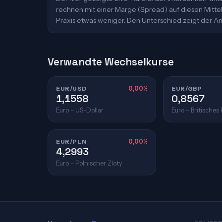
rechnen mit einer Marge (Spread) auf diesen Mittelk
Praxis etwas weniger. Den Unterschied zeigt der An
Verwandte Wechselkurse
EUR/USD
0,00%
EUR/GBP
1,1558
0,8567
Euro – US-Dollar
Euro – Britisches
EUR/PLN
0,00%
4,2993
Euro – Polnischer Zloty