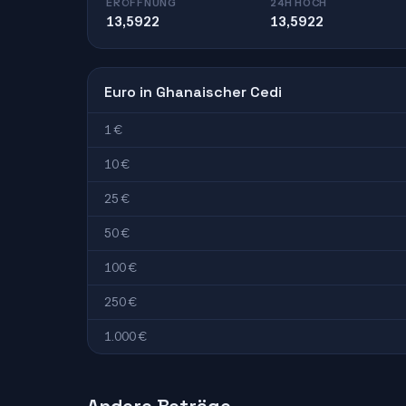
ERÖFFNUNG
24H HOCH
13,5922
13,5922
Euro in Ghanaischer Cedi
1 €
10 €
25 €
50 €
100 €
250 €
1.000 €