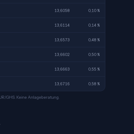
13,6058
0,10 %
13,6114
0,14 %
13,6573
0,48 %
13,6602
0,50 %
13,6663
0,55 %
13,6716
0,58 %
 EUR/GHS. Keine Anlageberatung.
—