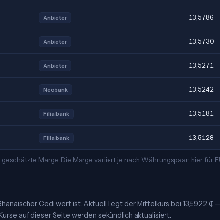
13,5786
Anbieter
13,5730
Anbieter
13,5271
Anbieter
13,5242
Neobank
13,5181
Filialbank
13,5128
Filialbank
t geschätzte Marge. Die Marge variiert je nach Währungspaar; hier für
hanaischer Cedi wert ist. Aktuell liegt der Mittelkurs bei 13,5922 ₵ 
urse auf dieser Seite werden sekündlich aktualisiert.