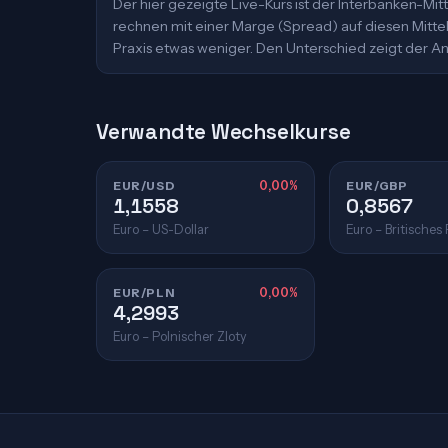
Der hier gezeigte Live-Kurs ist der Interbanken-M
rechnen mit einer Marge (Spread) auf diesen Mittelk
Praxis etwas weniger. Den Unterschied zeigt der An
Verwandte Wechselkurse
EUR/USD
0,00%
EUR/GBP
1,1558
0,8567
Euro – US-Dollar
Euro – Britisches
EUR/PLN
0,00%
4,2993
Euro – Polnischer Zloty