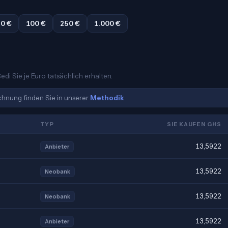
0 €
100 €
250 €
1.000 €
di Sie je Euro tatsächlich erhalten.
echnung finden Sie in unserer
Methodik
.
TYP
SIE KAUFEN GHS
13,5922
Anbieter
13,5922
Neobank
13,5922
Neobank
13,5922
Anbieter