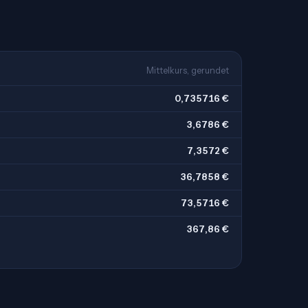
o
Mittelkurs, gerundet
0,735716 €
3,6786 €
7,3572 €
36,7858 €
73,5716 €
367,86 €