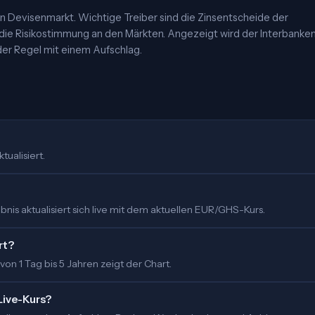
 Devisenmarkt. Wichtige Treiber sind die Zinsentscheide der
 die Risikostimmung an den Märkten. Angezeigt wird der Interbanke
er Regel mit einem Aufschlag.
tualisiert.
nis aktualisiert sich live mit dem aktuellen EUR/GHS-Kurs.
rt?
 von 1 Tag bis 5 Jahren zeigt der Chart.
Live-Kurs?