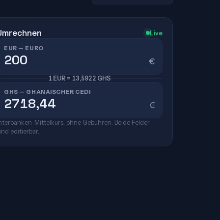
Umrechnen
Live
EUR — EURO
€
1 EUR = 13,5922 GHS
GHS — GHANAISCHER CEDI
₵
nterbanken-Mittelkurs, ohne Gebühren. Beide Felder
ind editierbar.