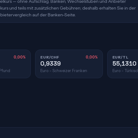
ittelkurs — ohne Aufschlag. Banken, Wechselstuben und Anbieter
urs und teils mit zusätzlichen Gebühren; deshalb erhalten Sie in der
bietervergleich auf der Banken-Seite.
0,00%
EUR/CHF
0,00%
EUR/TL
0,9339
55,1310
 Pfund
Euro – Schweizer Franken
Euro – Türkisc