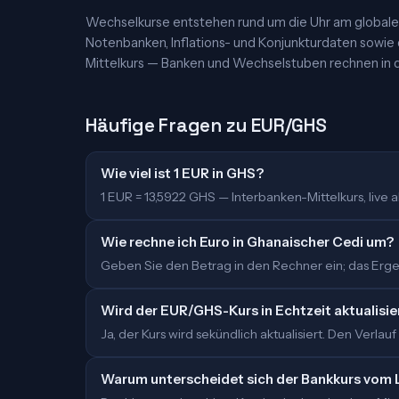
Wechselkurse entstehen rund um die Uhr am globalen
Notenbanken, Inflations- und Konjunkturdaten sowie
Mittelkurs — Banken und Wechselstuben rechnen in d
Häufige Fragen zu EUR/GHS
Wie viel ist 1 EUR in GHS?
1 EUR = 13,5922 GHS — Interbanken-Mittelkurs, live ak
Wie rechne ich Euro in Ghanaischer Cedi um?
Geben Sie den Betrag in den Rechner ein; das Ergeb
Wird der EUR/GHS-Kurs in Echtzeit aktualisie
Ja, der Kurs wird sekündlich aktualisiert. Den Verlauf
Warum unterscheidet sich der Bankkurs vom 