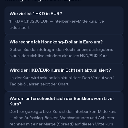
Wie viel ist 1 HKD in EUR?
1 HKD = 0,110288 EUR — Interbanken-Mittelkurs, live
aktualisiert.
Wie rechne ich Hongkong-Dollar in Euro um?
Geben Sie den Betrag in den Rechner ein; das Ergebnis
aktualisiert sich live mit dem aktuellen HKD/EUR-Kurs.
Wird der HKD/EUR-Kurs in Echtzeit aktualisiert?
Ja, der Kurs wird sekündlich aktualisiert. Den Verlauf von 1
Tag bis 5 Jahren zeigt der Chart.
Warum unterscheidet sich der Bankkurs vom Live-
Kurs?
Der hier gezeigte Live-Kurs ist der Interbanken-Mittelkurs
— ohne Aufschlag. Banken, Wechselstuben und Anbieter
rechnen mit einer Marge (Spread) auf diesen Mittelkurs