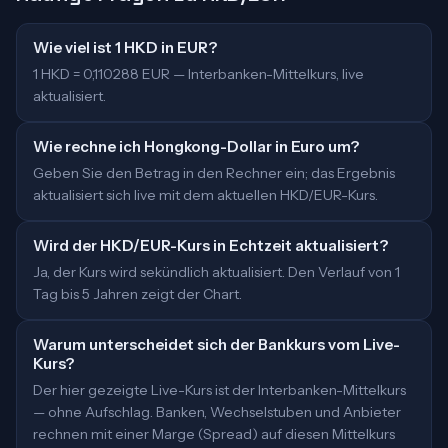
Wie viel ist 1 HKD in EUR?
1 HKD = 0,110288 EUR — Interbanken-Mittelkurs, live
aktualisiert.
Wie rechne ich Hongkong-Dollar in Euro um?
Geben Sie den Betrag in den Rechner ein; das Ergebnis
aktualisiert sich live mit dem aktuellen HKD/EUR-Kurs.
Wird der HKD/EUR-Kurs in Echtzeit aktualisiert?
Ja, der Kurs wird sekündlich aktualisiert. Den Verlauf von 1
Tag bis 5 Jahren zeigt der Chart.
Warum unterscheidet sich der Bankkurs vom Live-
Kurs?
Der hier gezeigte Live-Kurs ist der Interbanken-Mittelkurs
— ohne Aufschlag. Banken, Wechselstuben und Anbieter
rechnen mit einer Marge (Spread) auf diesen Mittelkurs