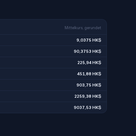
Mittelkurs, gerundet
9,0375 HK$
90,3753 HK$
225,94 HK$
451,88 HK$
903,75 HK$
2259,38 HK$
9037,53 HK$