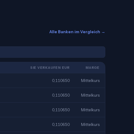
Alle Banken im Vergleich →
SIE VERKAUFEN EUR
MARGE
0,110650
Mittelkurs
0,110650
Mittelkurs
0,110650
Mittelkurs
0,110650
Mittelkurs