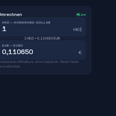
Umrechnen
Live
HKD — HONGKONG-DOLLAR
HK$
1 HKD = 0,110650 EUR
EUR — EURO
€
nterbanken-Mittelkurs, ohne Gebühren. Beide Felder
ind editierbar.