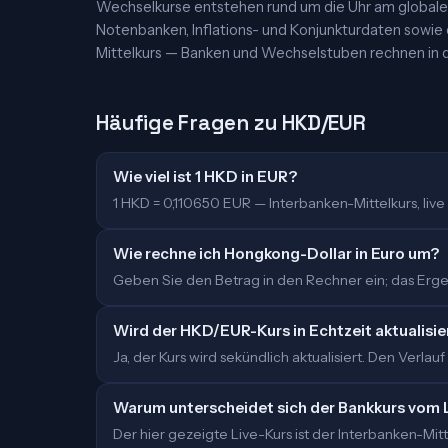
Wechselkurse entstehen rund um die Uhr am globalen
Notenbanken, Inflations- und Konjunkturdaten sowie
Mittelkurs — Banken und Wechselstuben rechnen in d
Häufige Fragen zu HKD/EUR
Wie viel ist 1 HKD in EUR?
1 HKD = 0,110650 EUR — Interbanken-Mittelkurs, live a
Wie rechne ich Hongkong-Dollar in Euro um?
Geben Sie den Betrag in den Rechner ein; das Ergeb
Wird der HKD/EUR-Kurs in Echtzeit aktualisie
Ja, der Kurs wird sekündlich aktualisiert. Den Verlauf
Warum unterscheidet sich der Bankkurs vom 
Der hier gezeigte Live-Kurs ist der Interbanken-M