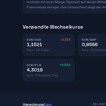
rechnen mit einer Marge (Spread) auf diesen Mittelk
Praxis etwas weniger. Den Unterschied zeigt der An
Verwandte Wechselkurse
EUR/USD
-0,31%
EUR/GBP
1,1521
0,8566
Euro – US-Dollar
Euro – Britisches
EUR/PLN
+0,03%
4,3018
Euro – Polnischer Zloty
Umrechnung
Euro
BELIEB