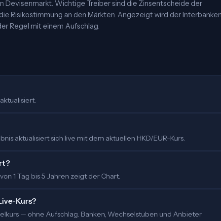
 Devisenmarkt. Wichtige Treiber sind die Zinsentscheide der
 die Risikostimmung an den Märkten. Angezeigt wird der Interbanke
er Regel mit einem Aufschlag.
ktualisiert.
nis aktualisiert sich live mit dem aktuellen HKD/EUR-Kurs.
rt?
 von 1 Tag bis 5 Jahren zeigt der Chart.
Live-Kurs?
ittelkurs — ohne Aufschlag. Banken, Wechselstuben und Anbieter