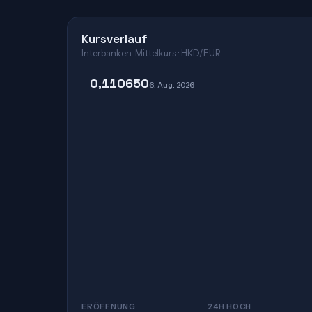
Kursverlauf
Interbanken-Mittelkurs · HKD/EUR
0,110650
6. Aug. 2026
ERÖFFNUNG
24H HOCH