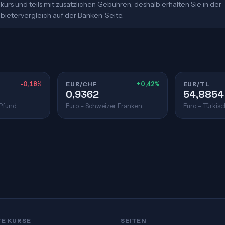
urs und teils mit zusätzlichen Gebühren; deshalb erhalten Sie in der
bietervergleich auf der Banken-Seite.
-0,18%
EUR/CHF
+0,42%
EUR/TL
0,9362
54,8854
 Pfund
Euro – Schweizer Franken
Euro – Türkisc
TE KURSE
SEITEN