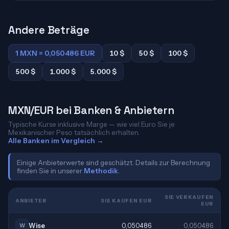
Andere Beträge
1 MXN = 0,050486 EUR
10 $
50 $
100 $
500 $
1.000 $
5.000 $
MXN/EUR bei Banken & Anbietern
Typische Kurse inklusive Marge — wie viel Euro Sie je
Mexikanischer Peso tatsächlich erhalten.
Alle Banken im Vergleich →
Einige Anbieterwerte sind geschätzt. Details zur Berechnung
finden Sie in unserer
Methodik
.
SIE VERKAUFEN
ANBIETER
SIE KAUFEN EUR
EUR
Wise
0,050486
0,050486
W