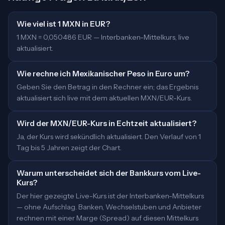
Wie viel ist 1 MXN in EUR?
1 MXN = 0,050486 EUR — Interbanken-Mittelkurs, live
aktualisiert.
Wie rechne ich Mexikanischer Peso in Euro um?
Geben Sie den Betrag in den Rechner ein; das Ergebnis
aktualisiert sich live mit dem aktuellen MXN/EUR-Kurs.
Wird der MXN/EUR-Kurs in Echtzeit aktualisiert?
Ja, der Kurs wird sekündlich aktualisiert. Den Verlauf von 1
Tag bis 5 Jahren zeigt der Chart.
Warum unterscheidet sich der Bankkurs vom Live-
Kurs?
Der hier gezeigte Live-Kurs ist der Interbanken-Mittelkurs
— ohne Aufschlag. Banken, Wechselstuben und Anbieter
rechnen mit einer Marge (Spread) auf diesen Mittelkurs