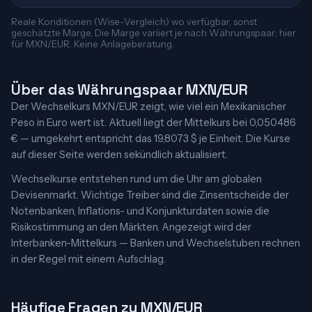
Reale Konditionen (Wise-Vergleich) wo verfügbar, sonst
geschätzte Marge. Die Marge variiert je nach Währungspaar; hier
für MXN/EUR. Keine Anlageberatung.
Über das Währungspaar MXN/EUR
Der Wechselkurs MXN/EUR zeigt, wie viel ein Mexikanischer
Peso in Euro wert ist. Aktuell liegt der Mittelkurs bei 0,050486
€ — umgekehrt entspricht das 19,8073 $ je Einheit. Die Kurse
auf dieser Seite werden sekündlich aktualisiert.
Wechselkurse entstehen rund um die Uhr am globalen
Devisenmarkt. Wichtige Treiber sind die Zinsentscheide der
Notenbanken, Inflations- und Konjunkturdaten sowie die
Risikostimmung an den Märkten. Angezeigt wird der
Interbanken-Mittelkurs — Banken und Wechselstuben rechnen
in der Regel mit einem Aufschlag.
Häufige Fragen zu MXN/EUR