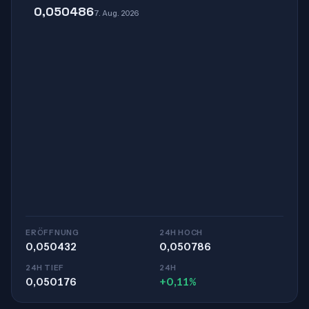
0,050486
7. Aug. 2026
ERÖFFNUNG
24H HOCH
0,050432
0,050786
24H TIEF
24H
0,050176
+0,11%