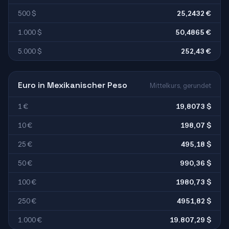
500 $
25,2432 €
1.000 $
50,4865 €
5.000 $
252,43 €
Euro in Mexikanischer Peso
Mittelkurs, gerundet
1 €
19,8073 $
10 €
198,07 $
25 €
495,18 $
50 €
990,36 $
100 €
1980,73 $
250 €
4951,82 $
1.000 €
19.807,29 $