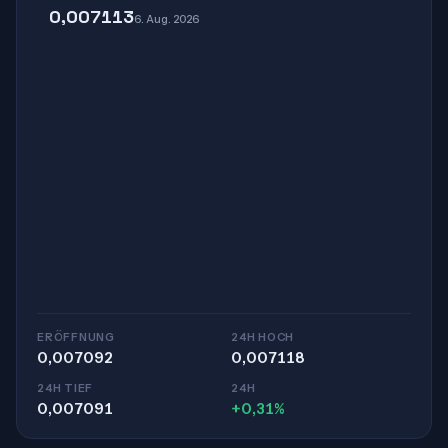
0,007113
6. Aug. 2026
ERÖFFNUNG
24H HOCH
0,007092
0,007118
24H TIEF
24H
0,007091
+0,31%