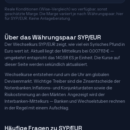
Reale Konditionen (Wise-Vergleich) wo verfügbar, sonst
geschätzte Marge. Die Marge variiert je nach Währungspaar; hier
für SYP/EUR. Keine Anlageberatung.
Über das Währungspaar SYP/EUR
Der Wechselkurs SYP/EUR zeigt, wie viel ein Syrisches Pfund in
Euro wert ist. Aktuell liegt der Mittelkurs bei 0,007113 € —
umgekehrt entspricht das 140,58 £S je Einheit. Die Kurse auf
dieser Seite werden sekündlich aktualisiert.
Wechselkurse entstehen rund um die Uhr am globalen
Devisenmarkt. Wichtige Treiber sind die Zinsentscheide der
Notenbanken, Inflations- und Konjunkturdaten sowie die
Risikostimmung an den Märkten. Angezeigt wird der
Interbanken-Mittelkurs — Banken und Wechselstuben rechnen
in der Regel mit einem Aufschlag.
Häufige Fragen zu SYP/EUR