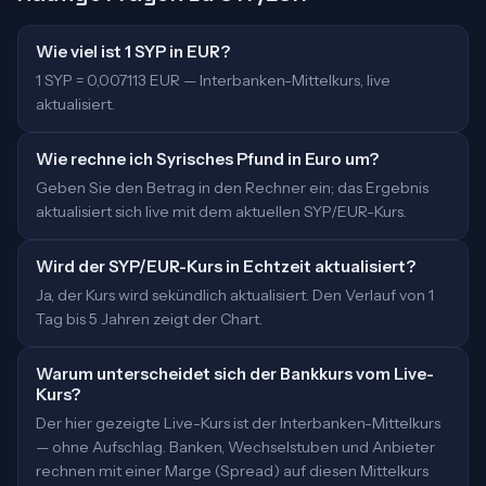
Wie viel ist 1 SYP in EUR?
1 SYP = 0,007113 EUR — Interbanken-Mittelkurs, live
aktualisiert.
Wie rechne ich Syrisches Pfund in Euro um?
Geben Sie den Betrag in den Rechner ein; das Ergebnis
aktualisiert sich live mit dem aktuellen SYP/EUR-Kurs.
Wird der SYP/EUR-Kurs in Echtzeit aktualisiert?
Ja, der Kurs wird sekündlich aktualisiert. Den Verlauf von 1
Tag bis 5 Jahren zeigt der Chart.
Warum unterscheidet sich der Bankkurs vom Live-
Kurs?
Der hier gezeigte Live-Kurs ist der Interbanken-Mittelkurs
— ohne Aufschlag. Banken, Wechselstuben und Anbieter
rechnen mit einer Marge (Spread) auf diesen Mittelkurs