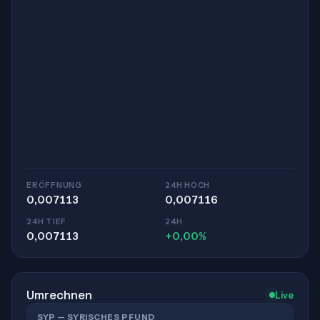
ERÖFFNUNG
24H HOCH
0,007113
0,007116
24H TIEF
24H
0,007113
+0,00%
Umrechnen
Live
SYP — SYRISCHES PFUND