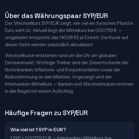
Über das Währungspaar SYP/EUR
Der Wechselkurs SYP/EUR zeigt, wie viel ein Syrisches Pfund in
Euro wert ist. Aktuell liegt der Mittelkurs bei 0,007113 € —
umgekehrt entspricht das 140,58 £S je Einheit. Die Kurse auf
dieser Seite werden sekündlich aktualisiert.
Wechselkurse entstehen rund um die Uhr am globalen
Devisenmarkt. Wichtige Treiber sind die Zinsentscheide der
Notenbanken, Inflations- und Konjunkturdaten sowie die
Risikostimmung an den Märkten. Angezeigt wird der
Interbanken-Mittelkurs — Banken und Wechselstuben rechnen
in der Regel mit einem Aufschlag.
Häufige Fragen zu SYP/EUR
Wie viel ist 1 SYP in EUR?
1 SYP = 0,007113 EUR — Interbanken-Mittelkurs, live