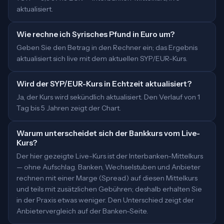
aktualisiert.
Wie rechne ich Syrisches Pfund in Euro um?
Geben Sie den Betrag in den Rechner ein; das Ergebnis
aktualisiert sich live mit dem aktuellen SYP/EUR-Kurs.
Wird der SYP/EUR-Kurs in Echtzeit aktualisiert?
Ja, der Kurs wird sekündlich aktualisiert. Den Verlauf von 1
Tag bis 5 Jahren zeigt der Chart.
Warum unterscheidet sich der Bankkurs vom Live-
Kurs?
Der hier gezeigte Live-Kurs ist der Interbanken-Mittelkurs
— ohne Aufschlag. Banken, Wechselstuben und Anbieter
rechnen mit einer Marge (Spread) auf diesen Mittelkurs
und teils mit zusätzlichen Gebühren; deshalb erhalten Sie
in der Praxis etwas weniger. Den Unterschied zeigt der
Anbietervergleich auf der Banken-Seite.