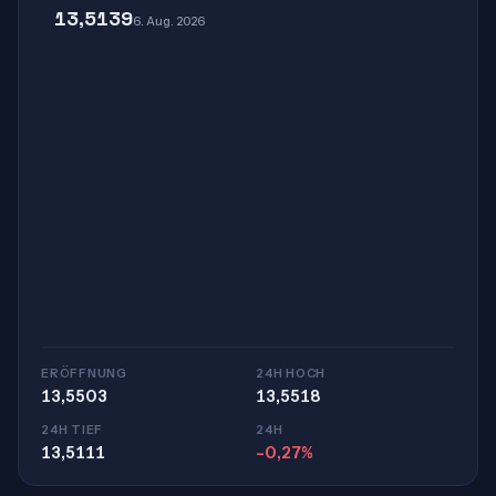
13,5139
6. Aug. 2026
ERÖFFNUNG
24H HOCH
13,5503
13,5518
24H TIEF
24H
13,5111
-0,27%