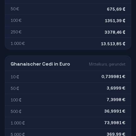
50 €
675,69 ₵
100 €
1351,39 ₵
250 €
3378,46 ₵
1.000 €
13.513,85 ₵
Ghanaischer Cedi in Euro
Mittelkurs, gerundet
0,739981 €
10 ₵
3,6999 €
50 ₵
7,3998 €
100 ₵
36,9991 €
500 ₵
73,9981 €
1.000 ₵
369,99 €
5.000 ₵