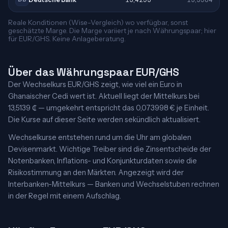
Reale Konditionen (Wise-Vergleich) wo verfügbar, sonst
geschätzte Marge. Die Marge variiert je nach Währungspaar; hier
für EUR/GHS. Keine Anlageberatung.
Über das Währungspaar EUR/GHS
Der Wechselkurs EUR/GHS zeigt, wie viel ein Euro in
Ghanaischer Cedi wert ist. Aktuell liegt der Mittelkurs bei
13,5139 ₵ — umgekehrt entspricht das 0,073998 € je Einheit.
Die Kurse auf dieser Seite werden sekündlich aktualisiert.
Wechselkurse entstehen rund um die Uhr am globalen
Devisenmarkt. Wichtige Treiber sind die Zinsentscheide der
Notenbanken, Inflations- und Konjunkturdaten sowie die
Risikostimmung an den Märkten. Angezeigt wird der
Interbanken-Mittelkurs — Banken und Wechselstuben rechnen
in der Regel mit einem Aufschlag.