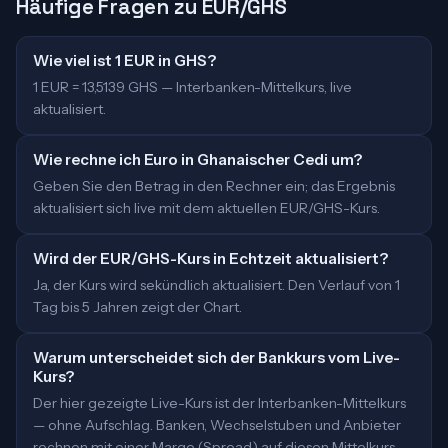
Häufige Fragen zu EUR/GHS
Wie viel ist 1 EUR in GHS?
1 EUR = 13,5139 GHS — Interbanken-Mittelkurs, live
aktualisiert.
Wie rechne ich Euro in Ghanaischer Cedi um?
Geben Sie den Betrag in den Rechner ein; das Ergebnis
aktualisiert sich live mit dem aktuellen EUR/GHS-Kurs.
Wird der EUR/GHS-Kurs in Echtzeit aktualisiert?
Ja, der Kurs wird sekündlich aktualisiert. Den Verlauf von 1
Tag bis 5 Jahren zeigt der Chart.
Warum unterscheidet sich der Bankkurs vom Live-
Kurs?
Der hier gezeigte Live-Kurs ist der Interbanken-Mittelkurs
— ohne Aufschlag. Banken, Wechselstuben und Anbieter
rechnen mit einer Marge (Spread) auf diesen Mittelkurs