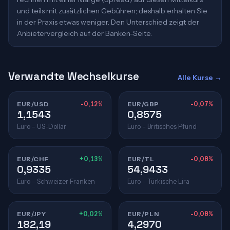
und teils mit zusätzlichen Gebühren; deshalb erhalten Sie
in der Praxis etwas weniger. Den Unterschied zeigt der
Anbietervergleich auf der Banken-Seite.
Verwandte Wechselkurse
Alle Kurse →
EUR/USD
-0,12%
EUR/GBP
-0,07%
1,1543
0,8575
Euro – US-Dollar
Euro – Britisches Pfund
EUR/CHF
+0,13%
EUR/TL
-0,08%
0,9335
54,9433
Euro – Schweizer Franken
Euro – Türkische Lira
EUR/JPY
+0,02%
EUR/PLN
-0,08%
182,19
4,2970