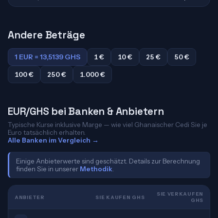
Andere Beträge
1 EUR = 13,5139 GHS
1 €
10 €
25 €
50 €
100 €
250 €
1.000 €
EUR/GHS bei Banken & Anbietern
Typische Kurse inklusive Marge — wie viel Ghanaischer Cedi Sie je
Euro tatsächlich erhalten.
Alle Banken im Vergleich →
Einige Anbieterwerte sind geschätzt. Details zur Berechnung
finden Sie in unserer
Methodik
.
SIE VERKAUFEN
ANBIETER
SIE KAUFEN GHS
GHS