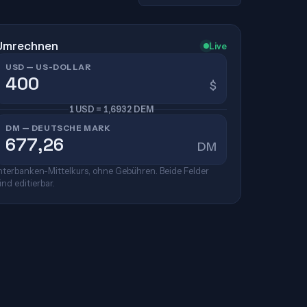
Umrechnen
Live
USD — US-DOLLAR
$
1 USD = 1,6932 DEM
DM — DEUTSCHE MARK
DM
nterbanken-Mittelkurs, ohne Gebühren. Beide Felder
ind editierbar.