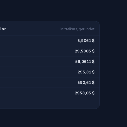
lar
Mittelkurs, gerundet
5,9061 $
29,5305 $
59,0611 $
295,31 $
590,61 $
2953,05 $