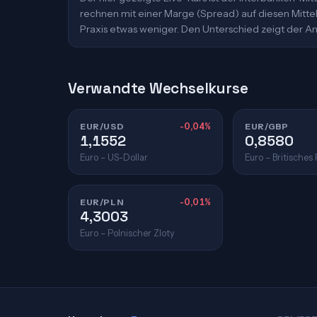
rechnen mit einer Marge (Spread) auf diesen Mittelk
Praxis etwas weniger. Den Unterschied zeigt der An
Verwandte Wechselkurse
EUR/USD
-0,04%
EUR/GBP
1,1552
0,8580
Euro – US-Dollar
Euro – Britisches
EUR/PLN
-0,01%
4,3003
Euro – Polnischer Zloty