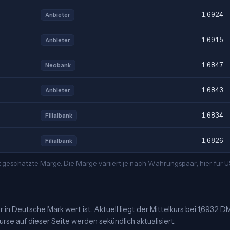
1,6924
Anbieter
1,6915
Anbieter
1,6847
Neobank
1,6843
Anbieter
1,6834
Filialbank
1,6826
Filialbank
t geschätzte Marge. Die Marge variiert je nach Währungspaar; hier für
in Deutsche Mark wert ist. Aktuell liegt der Mittelkurs bei 1,6932 
urse auf dieser Seite werden sekündlich aktualisiert.