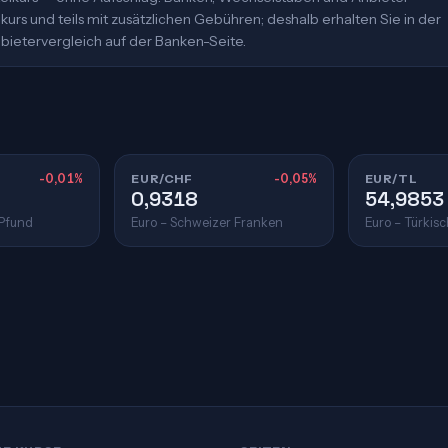
urs und teils mit zusätzlichen Gebühren; deshalb erhalten Sie in der
bietervergleich auf der Banken-Seite.
-0,01%
EUR/CHF
-0,05%
EUR/TL
0,9318
54,9853
 Pfund
Euro – Schweizer Franken
Euro – Türkisc