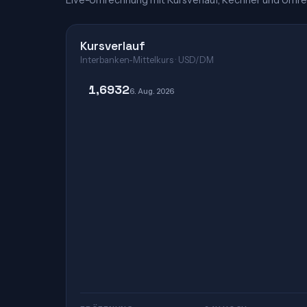
Live-Umrechnung mit Kursverlauf, Rechner und Umre
Kursverlauf
Interbanken-Mittelkurs · USD/DM
1,6932
6. Aug. 2026