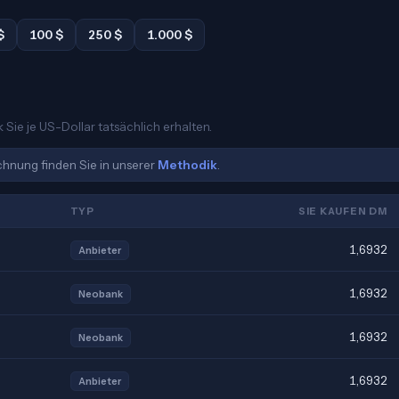
$
100 $
250 $
1.000 $
Sie je US-Dollar tatsächlich erhalten.
echnung finden Sie in unserer
Methodik
.
TYP
SIE KAUFEN DM
1,6932
Anbieter
1,6932
Neobank
1,6932
Neobank
1,6932
Anbieter