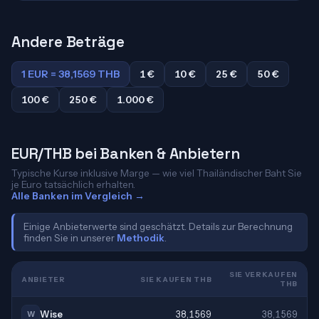
Andere Beträge
1 EUR = 38,1569 THB
1 €
10 €
25 €
50 €
100 €
250 €
1.000 €
EUR/THB bei Banken & Anbietern
Typische Kurse inklusive Marge — wie viel Thailändischer Baht Sie
je Euro tatsächlich erhalten.
Alle Banken im Vergleich →
Einige Anbieterwerte sind geschätzt. Details zur Berechnung
finden Sie in unserer
Methodik
.
SIE VERKAUFEN
ANBIETER
SIE KAUFEN THB
THB
Wise
38,1569
38,1569
W