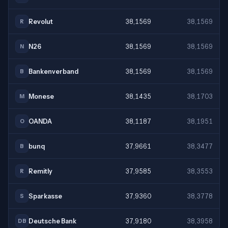
Revolut
38,1569
38,1569
R
N26
38,1569
38,1569
N
Bankenverband
38,1569
38,1569
B
Monese
38,1435
38,1703
M
OANDA
38,1187
38,1951
O
bunq
37,9661
38,3477
B
Remitly
37,9585
38,3553
R
Sparkasse
37,9360
38,3778
S
Deutsche Bank
37,9180
38,3958
DB