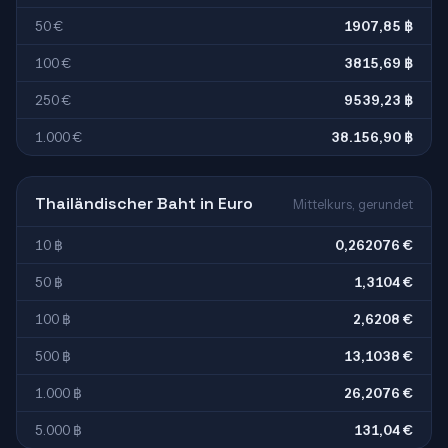
50 €
1907,85 ฿
100 €
3815,69 ฿
250 €
9539,23 ฿
1.000 €
38.156,90 ฿
Thailändischer Baht in Euro
Mittelkurs, gerundet
10 ฿
0,262076 €
50 ฿
1,3104 €
100 ฿
2,6208 €
500 ฿
13,1038 €
1.000 ฿
26,2076 €
5.000 ฿
131,04 €