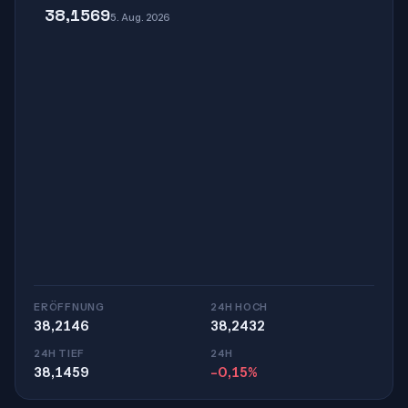
38,1569
5. Aug. 2026
ERÖFFNUNG
24H HOCH
38,2146
38,2432
24H TIEF
24H
38,1459
-0,15%