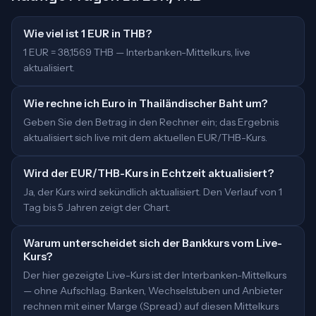
Wie viel ist 1 EUR in THB?
1 EUR = 38,1569 THB — Interbanken-Mittelkurs, live
aktualisiert.
Wie rechne ich Euro in Thailändischer Baht um?
Geben Sie den Betrag in den Rechner ein; das Ergebnis
aktualisiert sich live mit dem aktuellen EUR/THB-Kurs.
Wird der EUR/THB-Kurs in Echtzeit aktualisiert?
Ja, der Kurs wird sekündlich aktualisiert. Den Verlauf von 1
Tag bis 5 Jahren zeigt der Chart.
Warum unterscheidet sich der Bankkurs vom Live-
Kurs?
Der hier gezeigte Live-Kurs ist der Interbanken-Mittelkurs
— ohne Aufschlag. Banken, Wechselstuben und Anbieter
rechnen mit einer Marge (Spread) auf diesen Mittelkurs