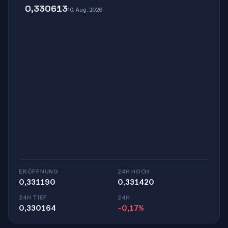
0,330613
10. Aug. 2026
ERÖFFNUNG
24H HOCH
0,331190
0,331420
24H TIEF
24H
0,330164
-0,17%