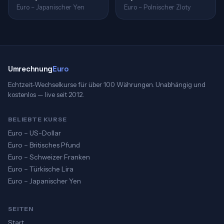
Euro – Japanischer Yen
Euro – Polnischer Zloty
Umrechnung
Euro
Echtzeit-Wechselkurse für über 100 Währungen. Unabhängig und
kostenlos — live seit 2012.
BELIEBTE KURSE
Euro – US-Dollar
Euro – Britisches Pfund
Euro – Schweizer Franken
Euro – Türkische Lira
Euro – Japanischer Yen
SEITEN
Start