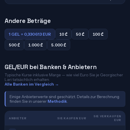
Andere Beträge
1 GEL = 0,330613 EUR
10 ₾
50 ₾
100 ₾
500 ₾
1.000 ₾
5.000 ₾
GEL/EUR bei Banken & Anbietern
Typische Kurse inklusive Marge — wie viel Euro Sie je Georgischer
Lari tatsächlich erhalten.
Alle Banken im Vergleich →
Einige Anbieterwerte sind geschätzt. Details zur Berechnung
finden Sie in unserer
Methodik
.
SIE VERKAUFEN
ANBIETER
SIE KAUFEN EUR
EUR