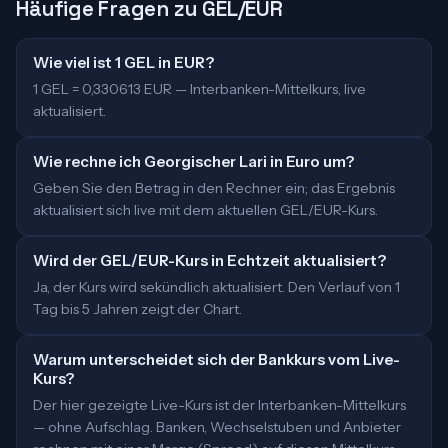
Häufige Fragen zu GEL/EUR
Wie viel ist 1 GEL in EUR?
1 GEL = 0,330613 EUR — Interbanken-Mittelkurs, live
aktualisiert.
Wie rechne ich Georgischer Lari in Euro um?
Geben Sie den Betrag in den Rechner ein; das Ergebnis
aktualisiert sich live mit dem aktuellen GEL/EUR-Kurs.
Wird der GEL/EUR-Kurs in Echtzeit aktualisiert?
Ja, der Kurs wird sekündlich aktualisiert. Den Verlauf von 1
Tag bis 5 Jahren zeigt der Chart.
Warum unterscheidet sich der Bankkurs vom Live-
Kurs?
Der hier gezeigte Live-Kurs ist der Interbanken-Mittelkurs
— ohne Aufschlag. Banken, Wechselstuben und Anbieter