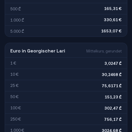
165,31 €
500 ₾
330,61 €
1.000 ₾
1653,07 €
5.000 ₾
Euro in Georgischer Lari
Mittelkurs, gerundet
1 €
3,0247 ₾
10 €
30,2468 ₾
25 €
75,6171 ₾
50 €
151,23 ₾
100 €
302,47 ₾
250 €
756,17 ₾
1.000 €
3024,68 ₾