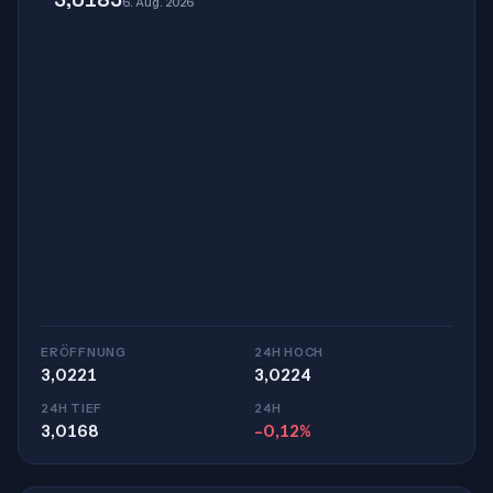
6. Aug. 2026
ERÖFFNUNG
24H HOCH
3,0221
3,0224
24H TIEF
24H
3,0168
-0,12%