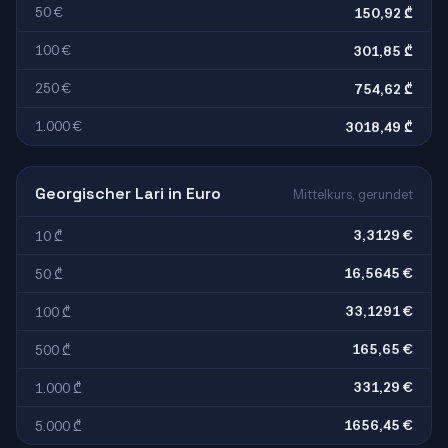
50 €
150,92 ₾
100 €
301,85 ₾
250 €
754,62 ₾
1.000 €
3018,49 ₾
Georgischer Lari in Euro
Mittelkurs, gerundet
3,3129 €
10 ₾
16,5645 €
50 ₾
33,1291 €
100 ₾
165,65 €
500 ₾
331,29 €
1.000 ₾
1656,45 €
5.000 ₾