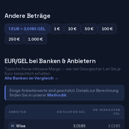
Andere Beträge
1 EUR = 3,0185 GEL
1 €
10 €
50 €
100 €
250 €
1.000 €
EUR/GEL bei Banken & Anbietern
Typische Kurse inklusive Marge — wie viel Georgischer Lari Sie je
Euro tatsächlich erhalten.
Alle Banken im Vergleich →
Einige Anbieterwerte sind geschätzt. Details zur Berechnung
finden Sie in unserer
Methodik
.
SIE VERKAUFEN
ANBIETER
SIE KAUFEN GEL
GEL
Wise
3,0185
3,0185
W