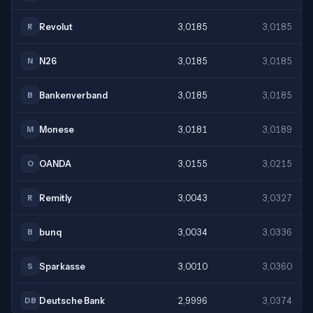
Revolut
3,0185
3,0185
R
N26
3,0185
3,0185
N
Bankenverband
3,0185
3,0185
B
Monese
3,0181
3,0189
M
OANDA
3,0155
3,0215
O
Remitly
3,0043
3,0327
R
bunq
3,0034
3,0336
B
Sparkasse
3,0010
3,0360
S
Deutsche Bank
2,9996
3,0374
DB