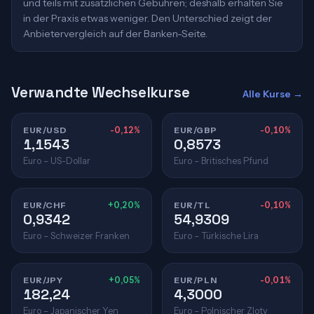
und teils mit zusätzlichen Gebühren; deshalb erhalten Sie
in der Praxis etwas weniger. Den Unterschied zeigt der
Anbietervergleich auf der Banken-Seite.
Verwandte Wechselkurse
Alle Kurse →
EUR/USD
-0,12%
EUR/GBP
-0,10%
1,1543
0,8573
Euro – US-Dollar
Euro – Britisches Pfund
EUR/CHF
+0,20%
EUR/TL
-0,10%
0,9342
54,9309
Euro – Schweizer Franken
Euro – Türkische Lira
EUR/JPY
+0,05%
EUR/PLN
-0,01%
182,24
4,3000
Euro – Japanischer Yen
Euro – Polnischer Zloty