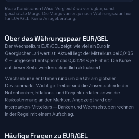
Reale Konditionen (Wise-Vergleich) wo verfügbar, sonst
geschätzte Marge. Die Marge variiert je nach Währungspaar; hier
für EUR/GEL. Keine Anlageberatung.
Über das Währungspaar EUR/GEL
Der Wechselkurs EUR/GEL zeigt, wie viel ein Euro in
Georgischer Lari wert ist. Aktuell liegt der Mittelkurs bei 3,0185
₾ — umgekehrt entspricht das 0,331291 € je Einheit. Die Kurse
auf dieser Seite werden sekündlich aktualisiert.
Wechselkurse entstehen rund um die Uhr am globalen
Devisenmarkt. Wichtige Treiber sind die Zinsentscheide der
Notenbanken, Inflations- und Konjunkturdaten sowie die
Risikostimmung an den Märkten. Angezeigt wird der
Interbanken-Mittelkurs — Banken und Wechselstuben rechnen
in der Regel mit einem Aufschlag.
Häufige Fragen zu EUR/GEL