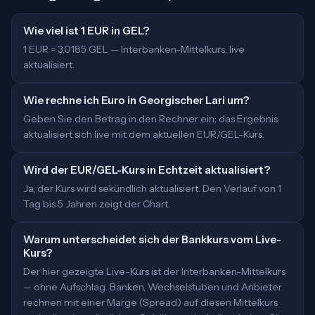
Wie viel ist 1 EUR in GEL?
1 EUR = 3,0185 GEL — Interbanken-Mittelkurs, live
aktualisiert.
Wie rechne ich Euro in Georgischer Lari um?
Geben Sie den Betrag in den Rechner ein; das Ergebnis
aktualisiert sich live mit dem aktuellen EUR/GEL-Kurs.
Wird der EUR/GEL-Kurs in Echtzeit aktualisiert?
Ja, der Kurs wird sekündlich aktualisiert. Den Verlauf von 1
Tag bis 5 Jahren zeigt der Chart.
Warum unterscheidet sich der Bankkurs vom Live-
Kurs?
Der hier gezeigte Live-Kurs ist der Interbanken-Mittelkurs
— ohne Aufschlag. Banken, Wechselstuben und Anbieter
rechnen mit einer Marge (Spread) auf diesen Mittelkurs