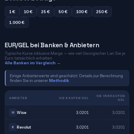
1 €
10 €
25 €
50 €
100 €
250 €
1.000 €
EUR/GEL bei Banken & Anbietern
Typische Kurse inklusive Marge — wie viel Georgischer Lari Sie je
Euro tatsächlich erhalten.
Alle Banken im Vergleich →
Einige Anbieterwerte sind geschätzt. Details zur Berechnung
finden Sie in unserer
Methodik
.
SIE VERKAUFEN
ANBIETER
SIE KAUFEN GEL
GEL
Wise
3,0201
3,0201
W
Revolut
3,0201
3,0201
R