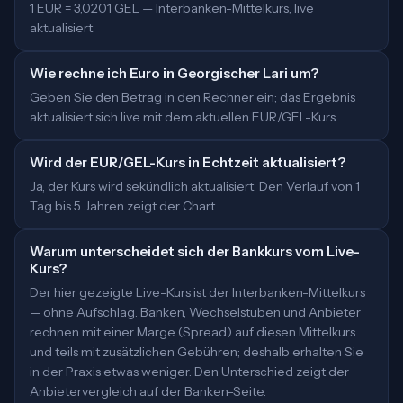
1 EUR = 3,0201 GEL — Interbanken-Mittelkurs, live
aktualisiert.
Wie rechne ich Euro in Georgischer Lari um?
Geben Sie den Betrag in den Rechner ein; das Ergebnis
aktualisiert sich live mit dem aktuellen EUR/GEL-Kurs.
Wird der EUR/GEL-Kurs in Echtzeit aktualisiert?
Ja, der Kurs wird sekündlich aktualisiert. Den Verlauf von 1
Tag bis 5 Jahren zeigt der Chart.
Warum unterscheidet sich der Bankkurs vom Live-
Kurs?
Der hier gezeigte Live-Kurs ist der Interbanken-Mittelkurs
— ohne Aufschlag. Banken, Wechselstuben und Anbieter
rechnen mit einer Marge (Spread) auf diesen Mittelkurs
und teils mit zusätzlichen Gebühren; deshalb erhalten Sie
in der Praxis etwas weniger. Den Unterschied zeigt der
Anbietervergleich auf der Banken-Seite.