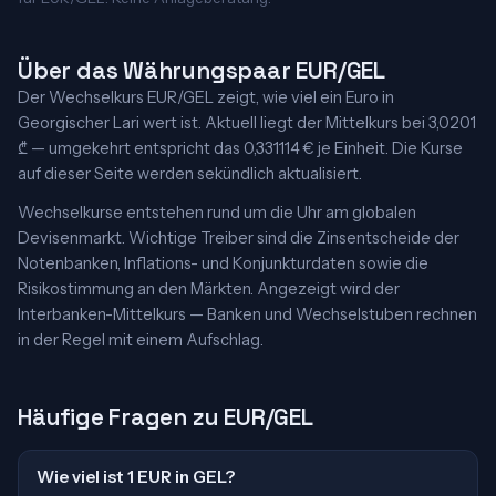
Über das Währungspaar EUR/GEL
Der Wechselkurs EUR/GEL zeigt, wie viel ein Euro in
Georgischer Lari wert ist. Aktuell liegt der Mittelkurs bei 3,0201
₾ — umgekehrt entspricht das 0,331114 € je Einheit. Die Kurse
auf dieser Seite werden sekündlich aktualisiert.
Wechselkurse entstehen rund um die Uhr am globalen
Devisenmarkt. Wichtige Treiber sind die Zinsentscheide der
Notenbanken, Inflations- und Konjunkturdaten sowie die
Risikostimmung an den Märkten. Angezeigt wird der
Interbanken-Mittelkurs — Banken und Wechselstuben rechnen
in der Regel mit einem Aufschlag.
Häufige Fragen zu EUR/GEL
Wie viel ist 1 EUR in GEL?