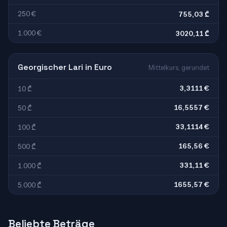
250 €
755,03 ₾
1.000 €
3020,11 ₾
Georgischer Lari in Euro
Mittelkurs, gerundet
3,3111 €
10 ₾
16,5557 €
50 ₾
33,1114 €
100 ₾
165,56 €
500 ₾
331,11 €
1.000 ₾
1655,57 €
5.000 ₾
Beliebte Beträge