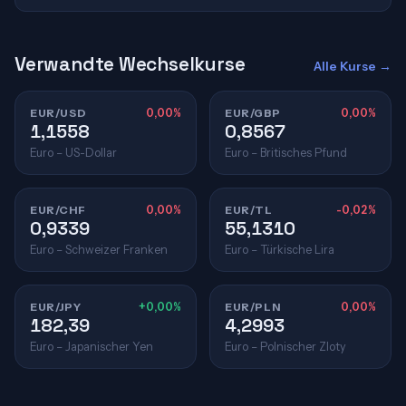
Verwandte Wechselkurse
Alle Kurse →
EUR/USD
0,00%
EUR/GBP
0,00%
1,1558
0,8567
Euro – US-Dollar
Euro – Britisches Pfund
EUR/CHF
0,00%
EUR/TL
-0,02%
0,9339
55,1310
Euro – Schweizer Franken
Euro – Türkische Lira
EUR/JPY
+0,00%
EUR/PLN
0,00%
182,39
4,2993
Euro – Japanischer Yen
Euro – Polnischer Zloty