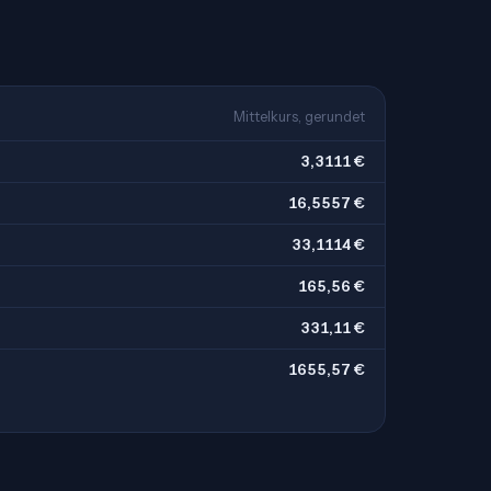
Mittelkurs, gerundet
3,3111 €
16,5557 €
33,1114 €
165,56 €
331,11 €
1655,57 €