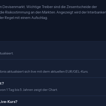
 Devisenmarkt. Wichtige Treiber sind die Zinsentscheide der
 die Risikostimmung an den Märkten. Angezeigt wird der Interbanke
er Regel mit einem Aufschlag.
ualisiert.
is aktualisiert sich live mit dem aktuellen EUR/GEL-Kurs.
rt?
 von 1 Tag bis 5 Jahren zeigt der Chart.
Live-Kurs?