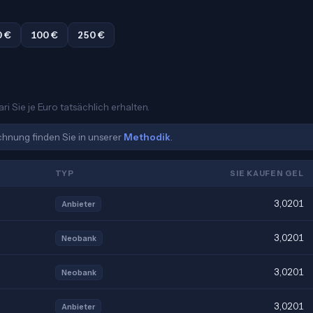
0 €
100 €
250 €
i Sie je Euro tatsächlich erhalten.
echnung finden Sie in unserer
Methodik
.
TYP
SIE KAUFEN GEL
3,0201
Anbieter
3,0201
Neobank
3,0201
Neobank
3,0201
Anbieter