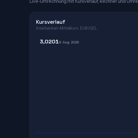
Live-Umrechnung mit Kursverlauf, Rechner und Umre
Kursverlauf
Interbanken-Mittelkurs · EUR/GEL
3,0201
9. Aug. 2026