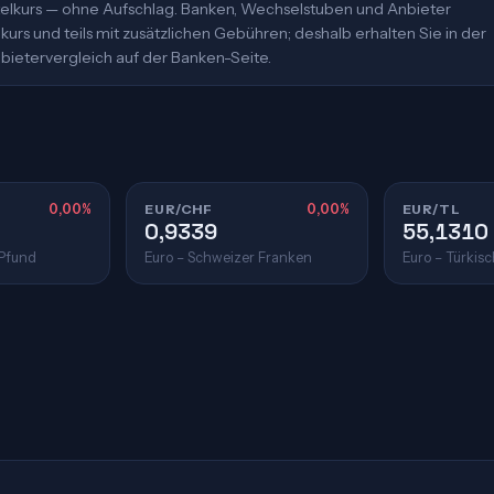
ittelkurs — ohne Aufschlag. Banken, Wechselstuben und Anbieter
urs und teils mit zusätzlichen Gebühren; deshalb erhalten Sie in der
bietervergleich auf der Banken-Seite.
0,00%
EUR/CHF
0,00%
EUR/TL
0,9339
55,1310
 Pfund
Euro – Schweizer Franken
Euro – Türkisc