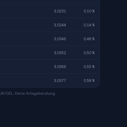
3,0231
0,10 %
3,0244
0,14 %
3,0346
0,48 %
3,0352
0,50 %
3,0366
0,55 %
3,0377
0,58 %
 EUR/GEL. Keine Anlageberatung.