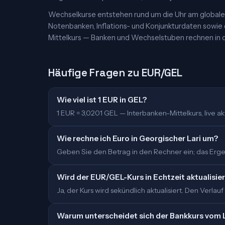
Wechselkurse entstehen rund um die Uhr am globalen
Notenbanken, Inflations- und Konjunkturdaten sowie
Mittelkurs — Banken und Wechselstuben rechnen in d
Häufige Fragen zu EUR/GEL
Wie viel ist 1 EUR in GEL?
1 EUR = 3,0201 GEL — Interbanken-Mittelkurs, live akt
Wie rechne ich Euro in Georgischer Lari um?
Geben Sie den Betrag in den Rechner ein; das Ergebn
Wird der EUR/GEL-Kurs in Echtzeit aktualisie
Ja, der Kurs wird sekündlich aktualisiert. Den Verlauf
Warum unterscheidet sich der Bankkurs vom 