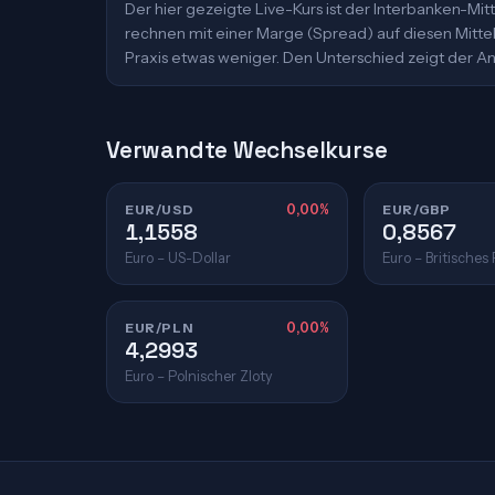
Der hier gezeigte Live-Kurs ist der Interbanken-M
rechnen mit einer Marge (Spread) auf diesen Mittelk
Praxis etwas weniger. Den Unterschied zeigt der An
Verwandte Wechselkurse
EUR/USD
0,00%
EUR/GBP
1,1558
0,8567
Euro – US-Dollar
Euro – Britisches
EUR/PLN
0,00%
4,2993
Euro – Polnischer Zloty