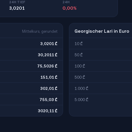
24H TIEF
24H
3,0201
0,00%
Georgischer Lari in Euro
Mittelkurs, gerundet
3,0201 ₾
10 ₾
30,2011 ₾
50 ₾
75,5026 ₾
100 ₾
151,01 ₾
500 ₾
302,01 ₾
1.000 ₾
755,03 ₾
5.000 ₾
3020,11 ₾