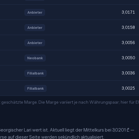
3,0171
Anbieter
3,0158
Anbieter
3,0056
Anbieter
3,0050
Neobank
3,0036
Filialbank
3,0025
Filialbank
 geschätzte Marge. Die Marge variiert je nach Währungspaar; hier für
orgischer Lari wert ist. Aktuell liegt der Mittelkurs bei 3,0201 ₾ —
rse auf dieser Seite werden sekündlich aktualisiert.