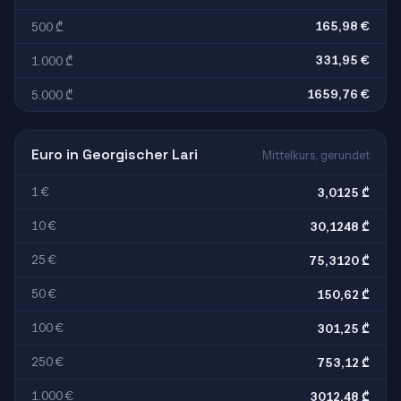
165,98 €
500 ₾
331,95 €
1.000 ₾
1659,76 €
5.000 ₾
Euro in Georgischer Lari
Mittelkurs, gerundet
1 €
3,0125 ₾
10 €
30,1248 ₾
25 €
75,3120 ₾
50 €
150,62 ₾
100 €
301,25 ₾
250 €
753,12 ₾
1.000 €
3012,48 ₾