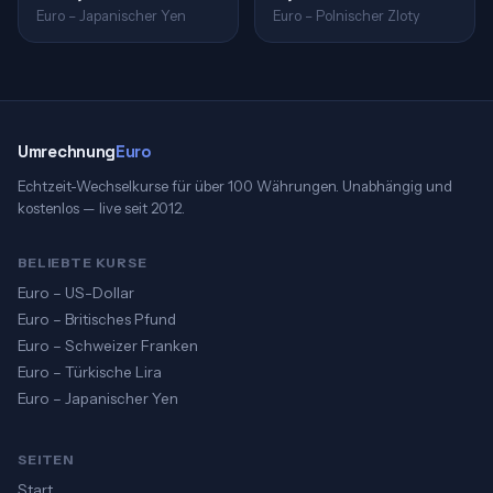
Euro – Japanischer Yen
Euro – Polnischer Zloty
Umrechnung
Euro
Echtzeit-Wechselkurse für über 100 Währungen. Unabhängig und
kostenlos — live seit 2012.
BELIEBTE KURSE
Euro – US-Dollar
Euro – Britisches Pfund
Euro – Schweizer Franken
Euro – Türkische Lira
Euro – Japanischer Yen
SEITEN
Start