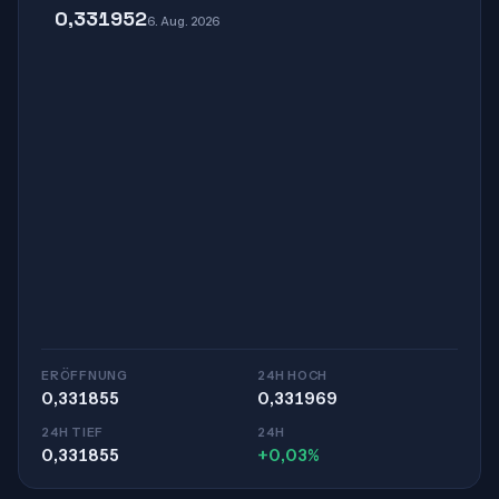
0,331952
6. Aug. 2026
ERÖFFNUNG
24H HOCH
0,331855
0,331969
24H TIEF
24H
0,331855
+0,03%