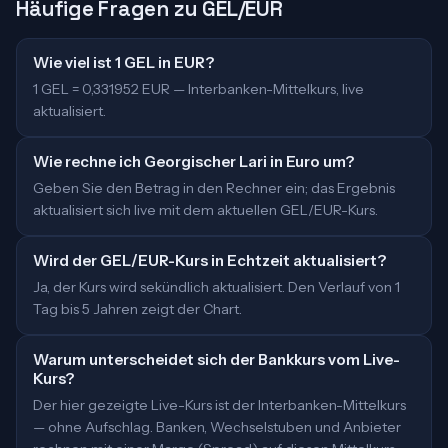
Häufige Fragen zu GEL/EUR
Wie viel ist 1 GEL in EUR?
1 GEL = 0,331952 EUR — Interbanken-Mittelkurs, live
aktualisiert.
Wie rechne ich Georgischer Lari in Euro um?
Geben Sie den Betrag in den Rechner ein; das Ergebnis
aktualisiert sich live mit dem aktuellen GEL/EUR-Kurs.
Wird der GEL/EUR-Kurs in Echtzeit aktualisiert?
Ja, der Kurs wird sekündlich aktualisiert. Den Verlauf von 1
Tag bis 5 Jahren zeigt der Chart.
Warum unterscheidet sich der Bankkurs vom Live-
Kurs?
Der hier gezeigte Live-Kurs ist der Interbanken-Mittelkurs
— ohne Aufschlag. Banken, Wechselstuben und Anbieter