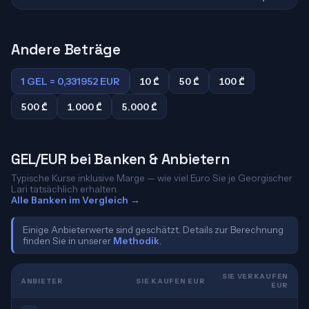
Andere Beträge
1 GEL = 0,331952 EUR
10 ₾
50 ₾
100 ₾
500 ₾
1.000 ₾
5.000 ₾
GEL/EUR bei Banken & Anbietern
Typische Kurse inklusive Marge — wie viel Euro Sie je Georgischer
Lari tatsächlich erhalten.
Alle Banken im Vergleich →
Einige Anbieterwerte sind geschätzt. Details zur Berechnung
finden Sie in unserer
Methodik
.
SIE VERKAUFEN
ANBIETER
SIE KAUFEN EUR
EUR