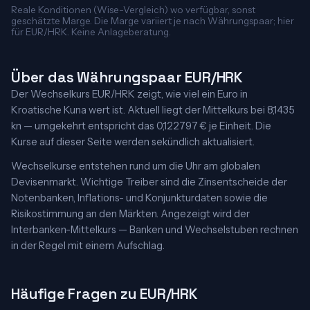
Reale Konditionen (Wise-Vergleich) wo verfügbar, sonst
geschätzte Marge. Die Marge variiert je nach Währungspaar; hier
für EUR/HRK. Keine Anlageberatung.
Über das Währungspaar EUR/HRK
Der Wechselkurs EUR/HRK zeigt, wie viel ein Euro in
Kroatische Kuna wert ist. Aktuell liegt der Mittelkurs bei 8,1435
kn — umgekehrt entspricht das 0,122797 € je Einheit. Die
Kurse auf dieser Seite werden sekündlich aktualisiert.
Wechselkurse entstehen rund um die Uhr am globalen
Devisenmarkt. Wichtige Treiber sind die Zinsentscheide der
Notenbanken, Inflations- und Konjunkturdaten sowie die
Risikostimmung an den Märkten. Angezeigt wird der
Interbanken-Mittelkurs — Banken und Wechselstuben rechnen
in der Regel mit einem Aufschlag.
Häufige Fragen zu EUR/HRK