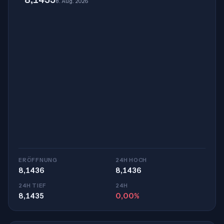
8. Aug. 2026
ERÖFFNUNG
24H HOCH
8,1436
8,1436
24H TIEF
24H
8,1435
0,00%