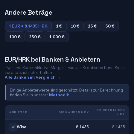
Andere Beträge
1 EUR = 8,1435 HRK
1 €
10 €
25 €
50 €
100 €
250 €
1.000 €
EUR/HRK bei Banken & Anbietern
Typische Kurse inklusive Marge — wie viel Kroatische Kuna Sie je
Euro tatsächlich erhalten.
Alle Banken im Vergleich →
Einige Anbieterwerte sind geschätzt. Details zur Berechnung
finden Sie in unserer
Methodik
.
SIE VERKAUFEN
ANBIETER
SIE KAUFEN HRK
HRK
Wise
8,1435
8,1435
W