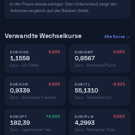
in der Praxis etwas weniger. Den Unterschied zeigt der
Anbietervergleich auf der Banken-Seite.
Verwandte Wechselkurse
Alle Kurse →
EUR/USD
0,00%
EUR/GBP
0,00%
1,1558
0,8567
Euro – US-Dollar
Euro – Britisches Pfund
EUR/CHF
0,00%
EUR/TL
-0,02%
0,9339
55,1310
Euro – Schweizer Franken
Euro – Türkische Lira
EUR/JPY
+0,00%
EUR/PLN
0,00%
182,39
4,2993
Euro – Japanischer Yen
Euro – Polnischer Zloty