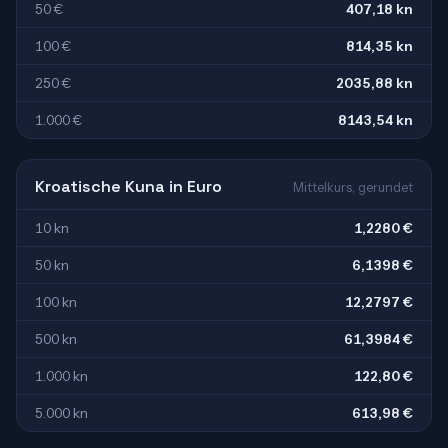
50 €
407,18 kn
100 €
814,35 kn
250 €
2035,88 kn
1.000 €
8143,54 kn
Kroatische Kuna in Euro
Mittelkurs, gerundet
10 kn
1,2280 €
50 kn
6,1398 €
100 kn
12,2797 €
500 kn
61,3984 €
1.000 kn
122,80 €
5.000 kn
613,98 €