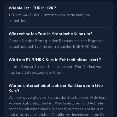
Wie viel ist 1 EUR in HRK?
1 EUR = 8,1435 HRK — Interbanken-Mittelkurs, live
aktualisiert.
Wie rechne ich Euro in Kroatische Kuna um?
Geben Sie den Betrag in den Rechner ein; das Ergebnis
aktualisiert sich live mit dem aktuellen EUR/HRK-Kurs.
Wird der EUR/HRK-Kurs in Echtzeit aktualisiert?
Ja, der Kurs wird sekündlich aktualisiert. Den Verlauf von 1
Tag bis 5 Jahren zeigt der Chart.
Warum unterscheidet sich der Bankkurs vom Live-
Kurs?
Der hier gezeigte Live-Kurs ist der Interbanken-Mittelkurs
— ohne Aufschlag. Banken, Wechselstuben und Anbieter
rechnen mit einer Marge (Spread) auf diesen Mittelkurs
und teils mit zusätzlichen Gebühren; deshalb erhalten Sie