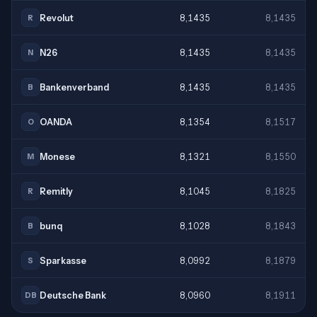
Revolut
8,1435
8,1435
R
N26
8,1435
8,1435
N
Bankenverband
8,1435
8,1435
B
OANDA
8,1354
8,1517
O
Monese
8,1321
8,1550
M
Remitly
8,1045
8,1825
R
bunq
8,1028
8,1843
B
Sparkasse
8,0992
8,1879
S
Deutsche Bank
8,0960
8,1911
DB