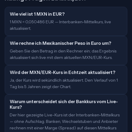
Wie viel ist 1 MXN in EUR?
1 MXN = 0,050486 EUR — Interbanken-Mittelkurs, live
aktualisiert.
Wie rechne ich Mexikanischer Peso in Euro um?
Geben Sie den Betrag in den Rechner ein; das Ergebnis
aktualisiert sich live mit dem aktuellen MXN/EUR-Kurs.
Wird der MXN/EUR-Kurs in Echtzeit aktualisiert?
Ja, der Kurs wird sekündlich aktualisiert. Den Verlauf von 1
Tag bis 5 Jahren zeigt der Chart.
Warum unterscheidet sich der Bankkurs vom Live-
Kurs?
Der hier gezeigte Live-Kurs ist der Interbanken-Mittelkurs
— ohne Aufschlag. Banken, Wechselstuben und Anbieter
rechnen mit einer Marge (Spread) auf diesen Mittelkurs