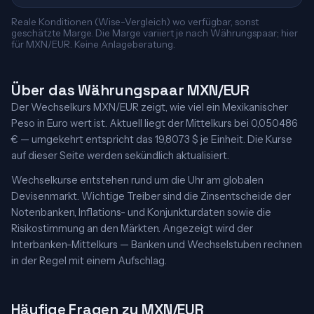
Reale Konditionen (Wise-Vergleich) wo verfügbar, sonst
geschätzte Marge. Die Marge variiert je nach Währungspaar; hier
für MXN/EUR. Keine Anlageberatung.
Über das Währungspaar MXN/EUR
Der Wechselkurs MXN/EUR zeigt, wie viel ein Mexikanischer
Peso in Euro wert ist. Aktuell liegt der Mittelkurs bei 0,050486
€ — umgekehrt entspricht das 19,8073 $ je Einheit. Die Kurse
auf dieser Seite werden sekündlich aktualisiert.
Wechselkurse entstehen rund um die Uhr am globalen
Devisenmarkt. Wichtige Treiber sind die Zinsentscheide der
Notenbanken, Inflations- und Konjunkturdaten sowie die
Risikostimmung an den Märkten. Angezeigt wird der
Interbanken-Mittelkurs — Banken und Wechselstuben rechnen
in der Regel mit einem Aufschlag.
Häufige Fragen zu MXN/EUR