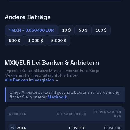
Andere Beträge
1 MXN = 0,050486 EUR
10 $
50 $
100 $
500 $
1.000 $
5.000 $
MXN/EUR bei Banken & Anbietern
Typische Kurse inklusive Marge — wie viel Euro Sie je
Mexikanischer Peso tatsächlich erhalten.
Alle Banken im Vergleich →
Einige Anbieterwerte sind geschätzt. Details zur Berechnung
finden Sie in unserer
Methodik
.
SIE VERKAUFEN
ANBIETER
SIE KAUFEN EUR
EUR
Wise
0,050486
0,050486
W