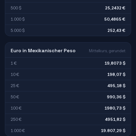
500 $
25,2432 €
1.000 $
50,4865 €
5.000 $
252,43 €
Euro in Mexikanischer Peso
Mittelkurs, gerundet
1 €
19,8073 $
10 €
198,07 $
25 €
495,18 $
50 €
990,36 $
100 €
1980,73 $
250 €
4951,82 $
1.000 €
19.807,29 $