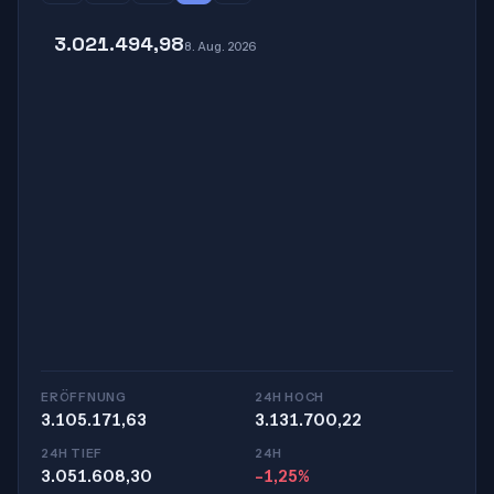
3.021.494,98
8. Aug. 2026
ERÖFFNUNG
24H HOCH
3.105.171,63
3.131.700,22
24H TIEF
24H
3.051.608,30
-1,25%