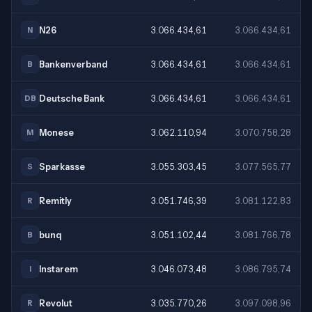
N26
3.066.434,61
3.066.434,61
N
Bankenverband
3.066.434,61
3.066.434,61
B
Deutsche Bank
3.066.434,61
3.066.434,61
DB
Monese
3.062.110,94
3.070.758,28
M
Sparkasse
3.055.303,45
3.077.565,77
S
Remitly
3.051.746,39
3.081.122,83
R
bunq
3.051.102,44
3.081.766,78
B
Instarem
3.046.073,48
3.086.795,74
I
Revolut
3.035.770,26
3.097.098,96
R