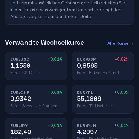
und teils mit zusätzlichen Gebühren; deshalb erhalten Sie
in der Praxis etwas weniger. Den Unterschied zeigt der
Anbietervergleich auf der Banken-Seite.
Verwandte Wechselkurse
Alle Kurse →
EUR/USD
+0,01%
EUR/GBP
-0,02%
1,1559
0,8565
Euro – US-Dollar
Euro – Britisches Pfund
EUR/CHF
+0,03%
EUR/TL
+0,08%
0,9342
55,1869
Euro – Schweizer Franken
Euro – Türkische Lira
EUR/JPY
+0,01%
EUR/PLN
+0,01%
182,40
4,2997