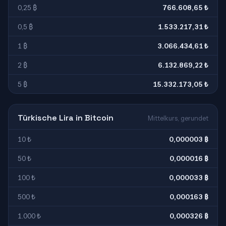
0,25 ₿
766.608,65 ₺
0,5 ₿
1.533.217,31 ₺
1 ₿
3.066.434,61 ₺
2 ₿
6.132.869,22 ₺
5 ₿
15.332.173,05 ₺
Türkische Lira in Bitcoin
Mittelkurs, gerundet
10 ₺
0,000003 ₿
50 ₺
0,000016 ₿
100 ₺
0,000033 ₿
500 ₺
0,000163 ₿
1.000 ₺
0,000326 ₿