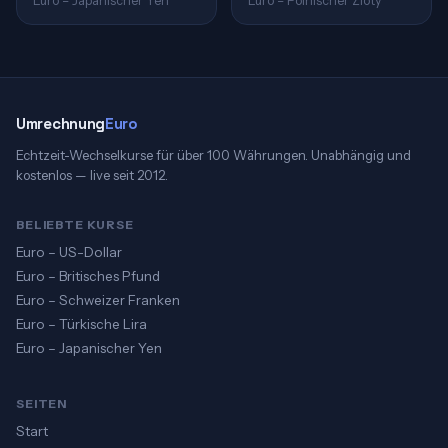
Euro – Japanischer Yen
Euro – Polnischer Zloty
Umrechnung
Euro
Echtzeit-Wechselkurse für über 100 Währungen. Unabhängig und
kostenlos — live seit 2012.
BELIEBTE KURSE
Euro – US-Dollar
Euro – Britisches Pfund
Euro – Schweizer Franken
Euro – Türkische Lira
Euro – Japanischer Yen
SEITEN
Start