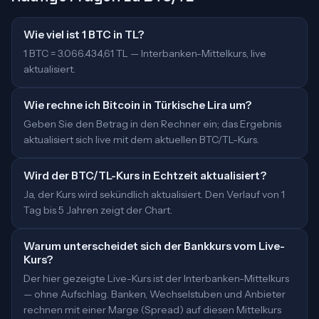
Wie viel ist 1 BTC in TL?
1 BTC = 3.066.434,61 TL — Interbanken-Mittelkurs, live
aktualisiert.
Wie rechne ich Bitcoin in Türkische Lira um?
Geben Sie den Betrag in den Rechner ein; das Ergebnis
aktualisiert sich live mit dem aktuellen BTC/TL-Kurs.
Wird der BTC/TL-Kurs in Echtzeit aktualisiert?
Ja, der Kurs wird sekündlich aktualisiert. Den Verlauf von 1
Tag bis 5 Jahren zeigt der Chart.
Warum unterscheidet sich der Bankkurs vom Live-
Kurs?
Der hier gezeigte Live-Kurs ist der Interbanken-Mittelkurs
— ohne Aufschlag. Banken, Wechselstuben und Anbieter
rechnen mit einer Marge (Spread) auf diesen Mittelkurs