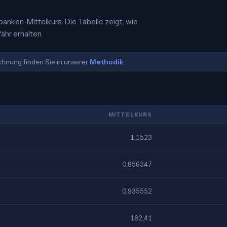
banken-Mittelkurs. Die Tabelle zeigt, wie
hr erhalten.
echnung finden Sie in unserer
Methodik
.
MITTELKURS
1,1523
0,856347
0,935552
182,41