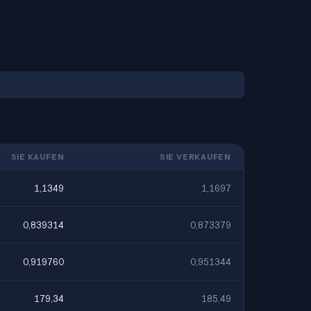
SIE KAUFEN
SIE VERKAUFEN
1,1349
1,1697
0,839314
0,873379
0,919760
0,951344
179,34
185,49