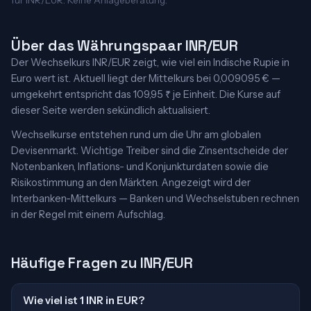
für INR/EUR. Keine Anlageberatung.
Über das Währungspaar INR/EUR
Der Wechselkurs INR/EUR zeigt, wie viel ein Indische Rupie in
Euro wert ist. Aktuell liegt der Mittelkurs bei 0,009095 € —
umgekehrt entspricht das 109,95 ₹ je Einheit. Die Kurse auf
dieser Seite werden sekündlich aktualisiert.
Wechselkurse entstehen rund um die Uhr am globalen
Devisenmarkt. Wichtige Treiber sind die Zinsentscheide der
Notenbanken, Inflations- und Konjunkturdaten sowie die
Risikostimmung an den Märkten. Angezeigt wird der
Interbanken-Mittelkurs — Banken und Wechselstuben rechnen
in der Regel mit einem Aufschlag.
Häufige Fragen zu INR/EUR
Wie viel ist 1 INR in EUR?