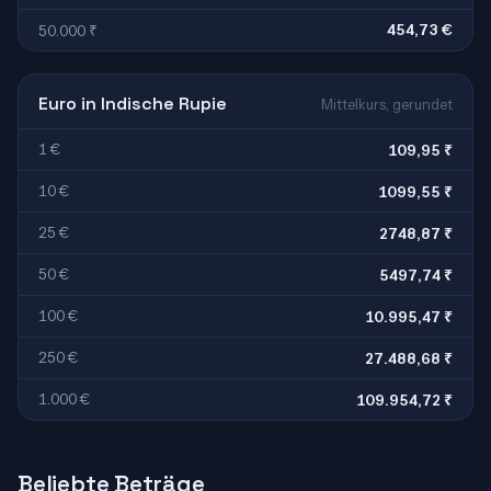
454,73 €
50.000 ₹
Euro in Indische Rupie
Mittelkurs, gerundet
1 €
109,95 ₹
10 €
1099,55 ₹
25 €
2748,87 ₹
50 €
5497,74 ₹
100 €
10.995,47 ₹
250 €
27.488,68 ₹
1.000 €
109.954,72 ₹
Beliebte Beträge