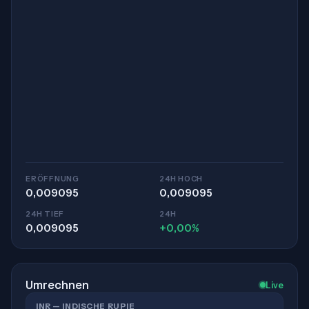
ERÖFFNUNG
24H HOCH
0,009095
0,009095
24H TIEF
24H
0,009095
+0,00%
Umrechnen
Live
INR — INDISCHE RUPIE