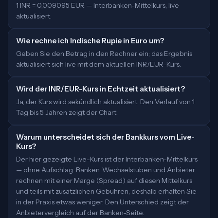
1 INR = 0,009095 EUR — Interbanken-Mittelkurs, live
aktualisiert.
Wie rechne ich Indische Rupie in Euro um?
Geben Sie den Betrag in den Rechner ein; das Ergebnis
aktualisiert sich live mit dem aktuellen INR/EUR-Kurs.
Wird der INR/EUR-Kurs in Echtzeit aktualisiert?
Ja, der Kurs wird sekündlich aktualisiert. Den Verlauf von 1
Tag bis 5 Jahren zeigt der Chart.
Warum unterscheidet sich der Bankkurs vom Live-
Kurs?
Der hier gezeigte Live-Kurs ist der Interbanken-Mittelkurs
— ohne Aufschlag. Banken, Wechselstuben und Anbieter
rechnen mit einer Marge (Spread) auf diesen Mittelkurs
und teils mit zusätzlichen Gebühren; deshalb erhalten Sie
in der Praxis etwas weniger. Den Unterschied zeigt der
Anbietervergleich auf der Banken-Seite.