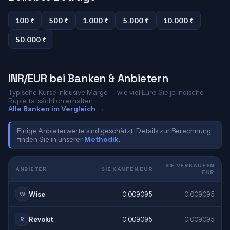
100 ₹
500 ₹
1.000 ₹
5.000 ₹
10.000 ₹
50.000 ₹
INR/EUR bei Banken & Anbietern
Typische Kurse inklusive Marge — wie viel Euro Sie je Indische
Rupie tatsächlich erhalten.
Alle Banken im Vergleich →
Einige Anbieterwerte sind geschätzt. Details zur Berechnung
finden Sie in unserer
Methodik
.
SIE VERKAUFEN
ANBIETER
SIE KAUFEN EUR
EUR
Wise
0,009095
0,009095
W
Revolut
0,009095
0,009095
R