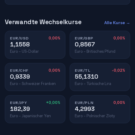
Verwandte Wechselkurse
Alle Kurse →
EUR/USD
0,00%
EUR/GBP
0,00%
1,1558
0,8567
Euro – US-Dollar
Euro – Britisches Pfund
EUR/CHF
0,00%
EUR/TL
-0,02%
0,9339
55,1310
Euro – Schweizer Franken
Euro – Türkische Lira
EUR/JPY
+0,00%
EUR/PLN
0,00%
182,39
4,2993
Euro – Japanischer Yen
Euro – Polnischer Zloty