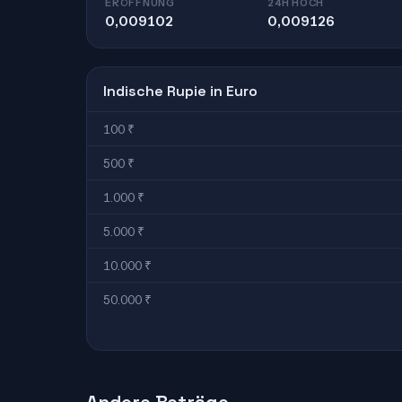
ERÖFFNUNG
24H HOCH
0,009102
0,009126
Indische Rupie in Euro
100 ₹
500 ₹
1.000 ₹
5.000 ₹
10.000 ₹
50.000 ₹