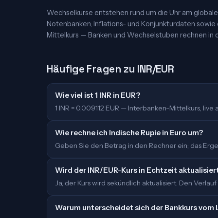
Wechselkurse entstehen rund um die Uhr am globalen
Notenbanken, Inflations- und Konjunkturdaten sowie
Mittelkurs — Banken und Wechselstuben rechnen in d
Häufige Fragen zu INR/EUR
Wie viel ist 1 INR in EUR?
1 INR = 0,009112 EUR — Interbanken-Mittelkurs, live ak
Wie rechne ich Indische Rupie in Euro um?
Geben Sie den Betrag in den Rechner ein; das Ergebn
Wird der INR/EUR-Kurs in Echtzeit aktualisier
Ja, der Kurs wird sekündlich aktualisiert. Den Verlauf
Warum unterscheidet sich der Bankkurs vom 