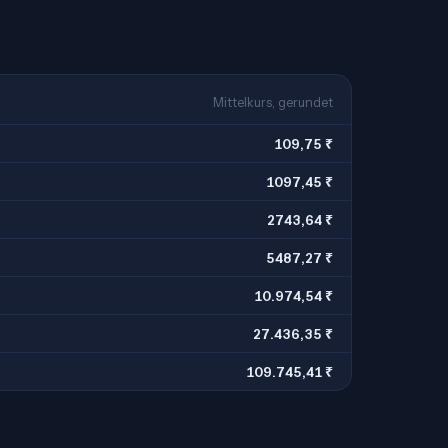
Mittelkurs, gerundet
109,75 ₹
1097,45 ₹
2743,64 ₹
5487,27 ₹
10.974,54 ₹
27.436,35 ₹
109.745,41 ₹