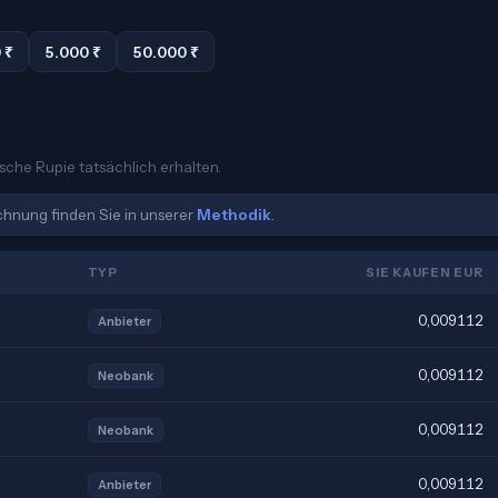
 ₹
5.000 ₹
50.000 ₹
ische Rupie tatsächlich erhalten.
echnung finden Sie in unserer
Methodik
.
TYP
SIE KAUFEN EUR
0,009112
Anbieter
0,009112
Neobank
0,009112
Neobank
0,009112
Anbieter