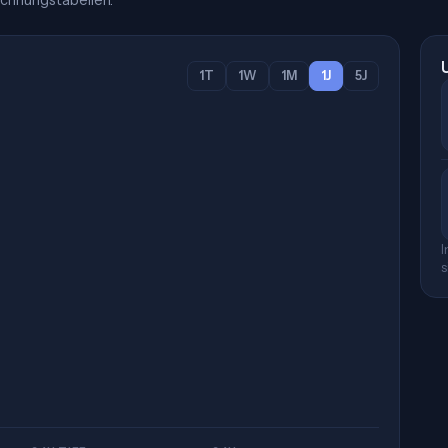
chnungstabellen.
1T
1W
1M
1J
5J
I
s