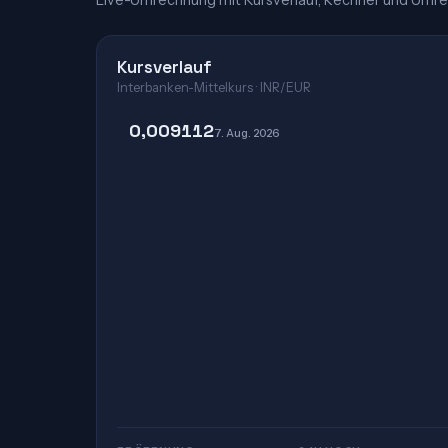
Live-Umrechnung mit Kursverlauf, Rechner und Umre
Kursverlauf
Interbanken-Mittelkurs · INR/EUR
0,009112
7. Aug. 2026