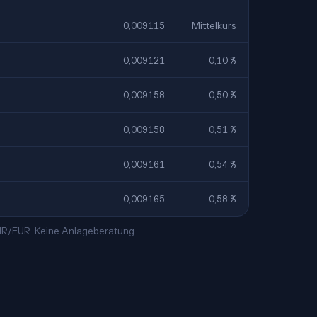
0,009115
Mittelkurs
0,009121
0,10 %
0,009158
0,50 %
0,009158
0,51 %
0,009161
0,54 %
0,009165
0,58 %
INR/EUR. Keine Anlageberatung.