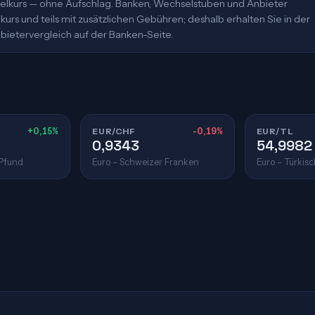
ittelkurs — ohne Aufschlag. Banken, Wechselstuben und Anbieter
urs und teils mit zusätzlichen Gebühren; deshalb erhalten Sie in der
bietervergleich auf der Banken-Seite.
+0,15%
EUR/CHF
-0,19%
EUR/TL
0,9343
54,9982
 Pfund
Euro – Schweizer Franken
Euro – Türkisc