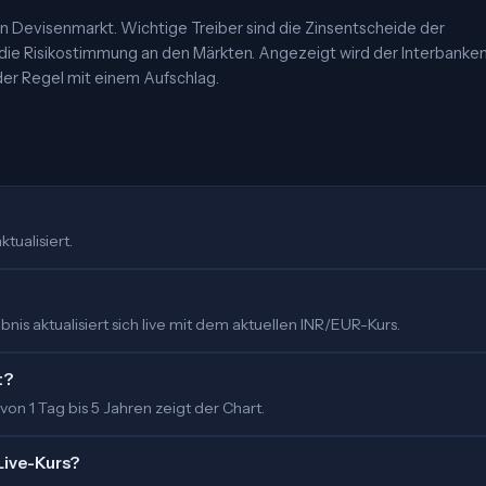
 Devisenmarkt. Wichtige Treiber sind die Zinsentscheide der
 die Risikostimmung an den Märkten. Angezeigt wird der Interbanke
er Regel mit einem Aufschlag.
tualisiert.
is aktualisiert sich live mit dem aktuellen INR/EUR-Kurs.
t?
 von 1 Tag bis 5 Jahren zeigt der Chart.
Live-Kurs?