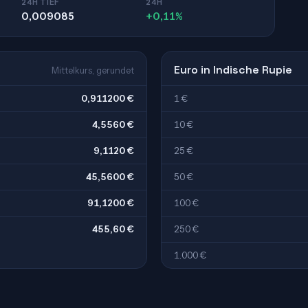
24H TIEF
24H
0,009085
+0,11%
Euro in Indische Rupie
Mittelkurs, gerundet
0,911200 €
1 €
4,5560 €
10 €
9,1120 €
25 €
45,5600 €
50 €
91,1200 €
100 €
455,60 €
250 €
1.000 €