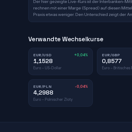
Der hier gezeigte Live-Kurs ist der Interbanken-M
rechnen mit einer Marge (Spread) auf diesen Mittelk
Praxis etwas weniger. Den Unterschied zeigt der An
Verwandte Wechselkurse
EUR/USD
+0,04%
EUR/GBP
1,1528
0,8577
Euro – US-Dollar
Euro – Britisches
EUR/PLN
-0,04%
4,2988
Euro – Polnischer Zloty