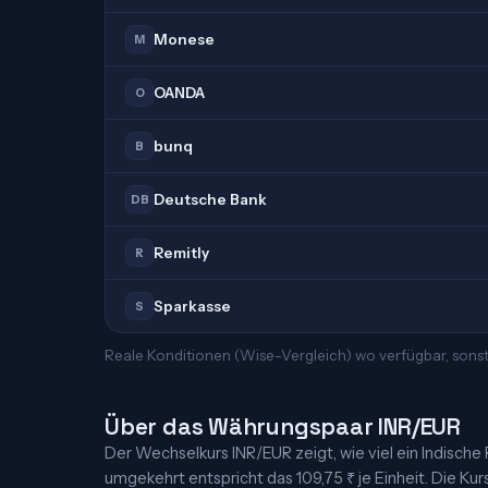
Monese
M
OANDA
O
bunq
B
Deutsche Bank
DB
Remitly
R
Sparkasse
S
Reale Konditionen (Wise-Vergleich) wo verfügbar, sonst
Über das Währungspaar INR/EUR
Der Wechselkurs INR/EUR zeigt, wie viel ein Indische R
umgekehrt entspricht das 109,75 ₹ je Einheit. Die Kur