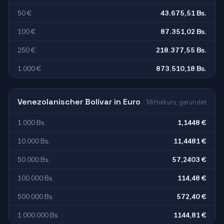
50 €
43.675,51 Bs.
100 €
87.351,02 Bs.
250 €
218.377,55 Bs.
1.000 €
873.510,18 Bs.
Venezolanischer Bolívar in Euro
Mittelkurs, gerundet
1.000 Bs.
1,1448 €
10.000 Bs.
11,4481 €
50.000 Bs.
57,2403 €
100.000 Bs.
114,48 €
500.000 Bs.
572,40 €
1.000.000 Bs.
1144,81 €