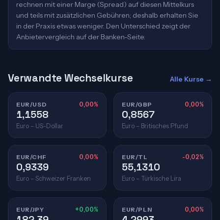
rechnen mit einer Marge (Spread) auf diesen Mittelkurs
und teils mit zusätzlichen Gebühren; deshalb erhalten Sie
in der Praxis etwas weniger. Den Unterschied zeigt der
Anbietervergleich auf der Banken-Seite.
Verwandte Wechselkurse
Alle Kurse →
EUR/USD
0,00%
EUR/GBP
0,00%
1,1558
0,8567
Euro – US-Dollar
Euro – Britisches Pfund
EUR/CHF
0,00%
EUR/TL
-0,02%
0,9339
55,1310
Euro – Schweizer Franken
Euro – Türkische Lira
EUR/JPY
+0,00%
EUR/PLN
0,00%
182,39
4,2993