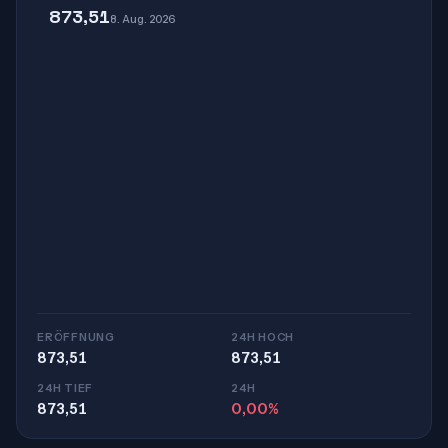
873,51
8. Aug. 2026
ERÖFFNUNG
24H HOCH
873,51
873,51
24H TIEF
24H
873,51
0,00%