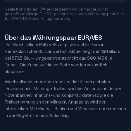
Reale Konditionen (Wise-Vergleich) wo verfügbar, sonst
geschätzte Marge. Die Marge variiert je nach Währungspaar; hier
für EUR/VES. Keine Anlageberatung.
Über das Währungspaar EUR/VES
Der Wechselkurs EUR/VES zeigt, wie viel ein Euro in
Venezolanischer Bolívar wert ist. Aktuell liegt der Mittelkurs
bei 873,51 Bs. — umgekehrt entspricht das 0,001145 € je
Einheit. Die Kurse auf dieser Seite werden sekündlich
aktualisiert.
Wechselkurse entstehen rund um die Uhr am globalen
Devisenmarkt. Wichtige Treiber sind die Zinsentscheide der
Notenbanken, Inflations- und Konjunkturdaten sowie die
Risikostimmung an den Märkten. Angezeigt wird der
Interbanken-Mittelkurs — Banken und Wechselstuben rechnen
in der Regel mit einem Aufschlag.