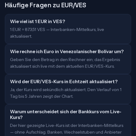
Häufige Fragen zu EUR/VES
Wie viel ist 1 EUR in VES?
1 EUR = 873,51 VES — Interbanken-Mittelkurs, live
aktualisiert.
Wie rechne ich Euro in Venezolanischer Bolívar um?
Geben Sie den Betrag in den Rechner ein; das Ergebnis
aktualisiert sich live mit dem aktuellen EUR/VES-Kurs.
Wird der EUR/VES-Kurs in Echtzeit aktualisiert?
Ja, der Kurs wird sekündlich aktualisiert. Den Verlauf von 1
Tag bis 5 Jahren zeigt der Chart.
Warum unterscheidet sich der Bankkurs vom Live-
Kurs?
Der hier gezeigte Live-Kurs ist der Interbanken-Mittelkurs
— ohne Aufschlag. Banken, Wechselstuben und Anbieter