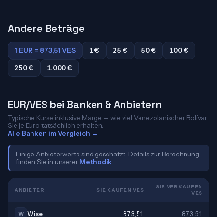
Andere Beträge
1 EUR = 873,51 VES
1 €
25 €
50 €
100 €
250 €
1.000 €
EUR/VES bei Banken & Anbietern
Typische Kurse inklusive Marge — wie viel Venezolanischer Bolívar
Sie je Euro tatsächlich erhalten.
Alle Banken im Vergleich →
Einige Anbieterwerte sind geschätzt. Details zur Berechnung
finden Sie in unserer
Methodik
.
SIE VERKAUFEN
ANBIETER
SIE KAUFEN VES
VES
Wise
873,51
873,51
W