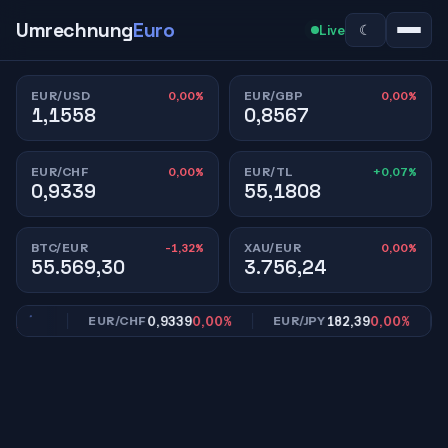
Umrechnung
Euro
☾
Live
0,00%
0,00%
EUR/USD
EUR/GBP
1,1558
0,8567
0,00%
+0,07%
EUR/CHF
EUR/TL
0,9339
55,1808
-1,32%
0,00%
BTC/EUR
XAU/EUR
55.569,30
3.756,24
,00%
0,9339
0,00%
182,39
0,00%
EUR/CHF
EUR/JPY
EU