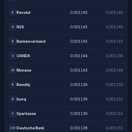
Revolut
0,001145
0,001145
R
N26
0,001145
0,001145
N
Bankenverband
0,001145
0,001145
B
OANDA
0,001144
0,001146
O
Monese
0,001143
0,001146
M
Remitly
0,001139
0,001150
R
bunq
0,001139
0,001151
B
Sparkasse
0,001139
0,001151
S
Deutsche Bank
0,001138
0,001151
DB