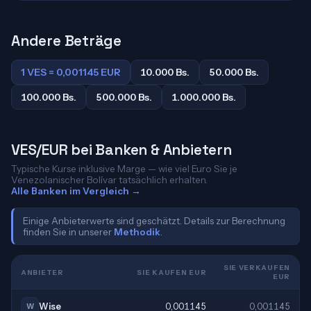
Andere Beträge
1 VES = 0,001145 EUR
10.000 Bs.
50.000 Bs.
100.000 Bs.
500.000 Bs.
1.000.000 Bs.
VES/EUR bei Banken & Anbietern
Typische Kurse inklusive Marge — wie viel Euro Sie je
Venezolanischer Bolívar tatsächlich erhalten.
Alle Banken im Vergleich →
Einige Anbieterwerte sind geschätzt. Details zur Berechnung
finden Sie in unserer
Methodik
.
SIE VERKAUFEN
ANBIETER
SIE KAUFEN EUR
EUR
Wise
0,001145
0,001145
W