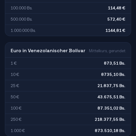
100.000 Bs.
114,48 €
500.000 Bs.
572,40 €
1.000.000 Bs.
1144,81 €
Euro in Venezolanischer Bolívar
Mittelkurs, gerundet
1 €
873,51 Bs.
10 €
8735,10 Bs.
25 €
21.837,75 Bs.
50 €
43.675,51 Bs.
100 €
87.351,02 Bs.
250 €
218.377,55 Bs.
1.000 €
873.510,18 Bs.