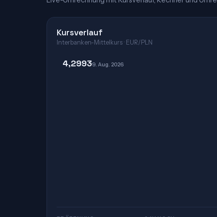
Live-Umrechnung mit Kursverlauf, Rechner und Umre
Kursverlauf
Interbanken-Mittelkurs · EUR/PLN
4,2993
9. Aug. 2026