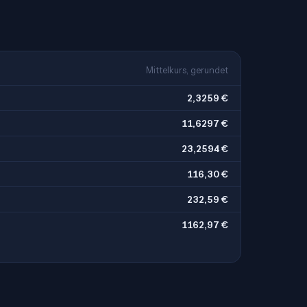
Mittelkurs, gerundet
2,3259 €
11,6297 €
23,2594 €
116,30 €
232,59 €
1162,97 €