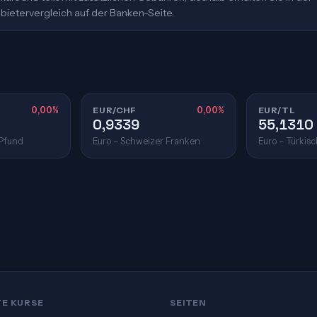
bietervergleich auf der Banken-Seite.
0,00%
EUR/CHF
0,00%
EUR/TL
0,9339
55,1310
 Pfund
Euro – Schweizer Franken
Euro – Türkisc
TE KURSE
SEITEN