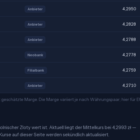
4,2950
Anbieter
4,2828
Anbieter
4,2788
Anbieter
4,2778
Neobank
4,2759
Filialbank
4,2710
Anbieter
t geschätzte Marge. Die Marge variiert je nach Währungspaar; hier für
lnischer Zloty wert ist. Aktuell liegt der Mittelkurs bei 4,2993 zł —
urse auf dieser Seite werden sekündlich aktualisiert.