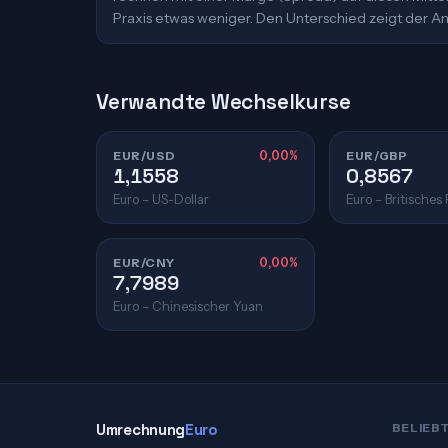
Praxis etwas weniger. Den Unterschied zeigt der An
Verwandte Wechselkurse
EUR/USD
0,00%
EUR/GBP
1,1558
0,8567
Euro – US-Dollar
Euro – Britisches
EUR/CNY
0,00%
7,7989
Euro – Chinesischer Yuan
Umrechnung
Euro
BELIEB