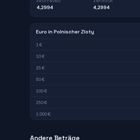
ERÖFFNUNG
24H HOCH
4,2994
4,2994
Euro in Polnischer Zloty
1 €
10 €
25 €
50 €
100 €
250 €
1.000 €
Andere Beträge