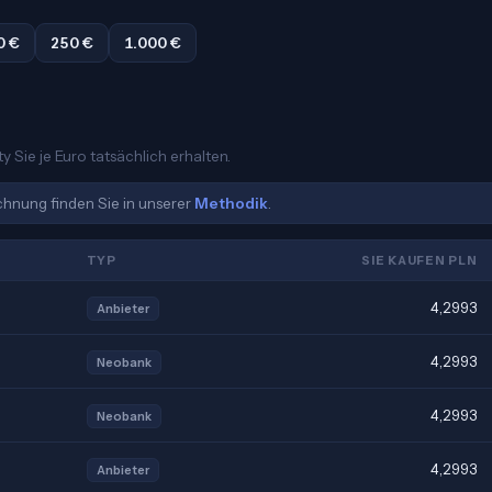
0 €
250 €
1.000 €
y Sie je Euro tatsächlich erhalten.
echnung finden Sie in unserer
Methodik
.
TYP
SIE KAUFEN PLN
4,2993
Anbieter
4,2993
Neobank
4,2993
Neobank
4,2993
Anbieter