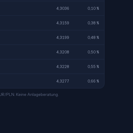
4,3036
0,10 %
4,3159
0,38 %
4,3199
0,48 %
4,3208
0,50 %
4,3228
0,55 %
4,3277
0,66 %
 EUR/PLN. Keine Anlageberatung.