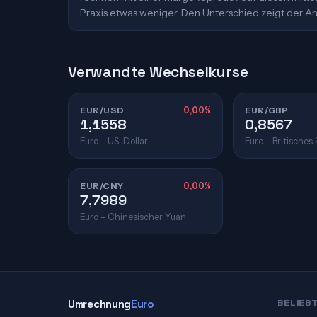
Praxis etwas weniger. Den Unterschied zeigt der An
Verwandte Wechselkurse
EUR/USD
0,00%
EUR/GBP
1,1558
0,8567
Euro – US-Dollar
Euro – Britisches
EUR/CNY
0,00%
7,7989
Euro – Chinesischer Yuan
Umrechnung
Euro
BELIEB