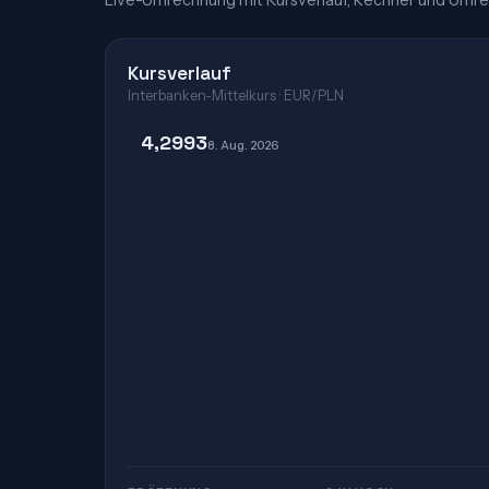
Live-Umrechnung mit Kursverlauf, Rechner und Umre
Kursverlauf
Interbanken-Mittelkurs · EUR/PLN
4,2993
8. Aug. 2026