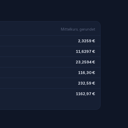
Mittelkurs, gerundet
2,3259 €
11,6297 €
23,2594 €
116,30 €
232,59 €
1162,97 €