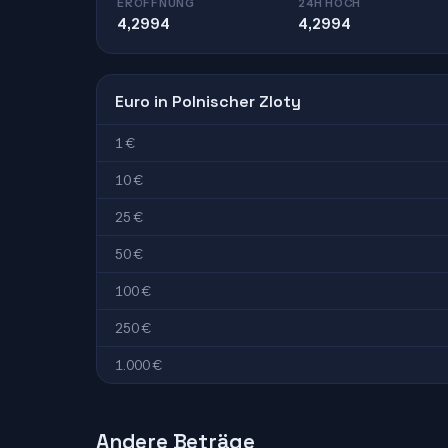
ERÖFFNUNG
24H HOCH
4,2994
4,2994
Euro in Polnischer Zloty
1 €
10 €
25 €
50 €
100 €
250 €
1.000 €
Andere Beträge