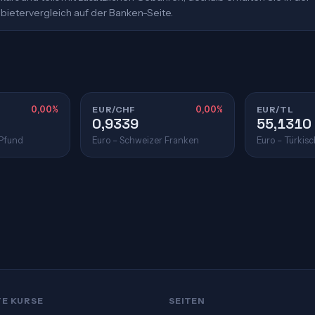
bietervergleich auf der Banken-Seite.
0,00%
EUR/CHF
0,00%
EUR/TL
0,9339
55,1310
 Pfund
Euro – Schweizer Franken
Euro – Türkisc
TE KURSE
SEITEN