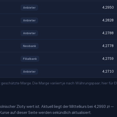
4,2950
Anbieter
4,2828
Anbieter
4,2788
Anbieter
4,2778
Neobank
4,2759
Filialbank
4,2710
Anbieter
t geschätzte Marge. Die Marge variiert je nach Währungspaar; hier für
lnischer Zloty wert ist. Aktuell liegt der Mittelkurs bei 4,2993 zł —
urse auf dieser Seite werden sekündlich aktualisiert.