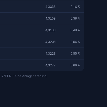
4,3036
0,10 %
4,3159
0,38 %
4,3199
0,48 %
4,3208
0,50 %
4,3228
0,55 %
4,3277
0,66 %
 EUR/PLN. Keine Anlageberatung.