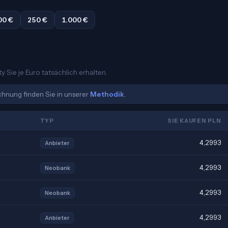
00 €
250 €
1.000 €
y Sie je Euro tatsächlich erhalten.
echnung finden Sie in unserer
Methodik
.
TYP
SIE KAUFEN PLN
4,2993
Anbieter
4,2993
Neobank
4,2993
Neobank
4,2993
Anbieter