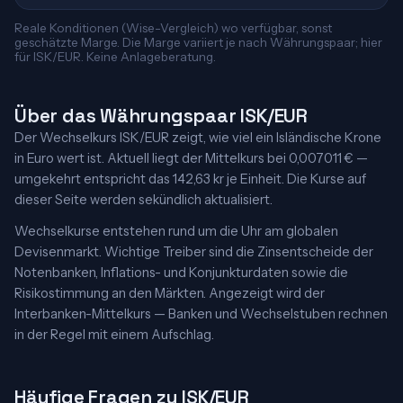
Reale Konditionen (Wise-Vergleich) wo verfügbar, sonst
geschätzte Marge. Die Marge variiert je nach Währungspaar; hier
für ISK/EUR. Keine Anlageberatung.
Über das Währungspaar ISK/EUR
Der Wechselkurs ISK/EUR zeigt, wie viel ein Isländische Krone
in Euro wert ist. Aktuell liegt der Mittelkurs bei 0,007011 € —
umgekehrt entspricht das 142,63 kr je Einheit. Die Kurse auf
dieser Seite werden sekündlich aktualisiert.
Wechselkurse entstehen rund um die Uhr am globalen
Devisenmarkt. Wichtige Treiber sind die Zinsentscheide der
Notenbanken, Inflations- und Konjunkturdaten sowie die
Risikostimmung an den Märkten. Angezeigt wird der
Interbanken-Mittelkurs — Banken und Wechselstuben rechnen
in der Regel mit einem Aufschlag.
Häufige Fragen zu ISK/EUR