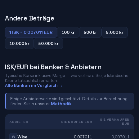
Andere Beträge
1 ISK = 0,007011 EUR
100 kr
500 kr
5.000 kr
10.000 kr
50.000 kr
ISK/EUR bei Banken & Anbietern
Typische Kurse inklusive Marge — wie viel Euro Sie je Isländische
Krone tatsächlich erhalten.
Alle Banken im Vergleich →
Einige Anbieterwerte sind geschätzt. Details zur Berechnung
finden Sie in unserer
Methodik
.
SIE VERKAUFEN
ANBIETER
SIE KAUFEN EUR
EUR
Wise
0,007011
0,007011
W