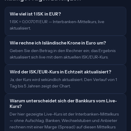
Wie viel ist 1 ISK in EUR?
1 ISK = 0,007011 EUR — Interbanken-Mittelkurs, live
aktualisiert.
Wie rechne ich Isländische Krone in Euro um?
Geben Sie den Betrag in den Rechner ein; das Ergebnis
aktualisiert sich live mit dem aktuellen ISK/EUR-Kurs.
Wird der ISK/EUR-Kurs in Echtzeit aktualisiert?
Ja, der Kurs wird sekündlich aktualisiert. Den Verlauf von 1
Tag bis 5 Jahren zeigt der Chart.
Warum unterscheidet sich der Bankkurs vom Live-
Kurs?
Der hier gezeigte Live-Kurs ist der Interbanken-Mittelkurs
— ohne Aufschlag. Banken, Wechselstuben und Anbieter
rechnen mit einer Marge (Spread) auf diesen Mittelkurs