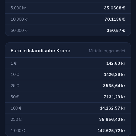
5.000 kr
35,0568 €
10.000 kr
70,1136 €
50.000 kr
350,57 €
Euro in Isländische Krone
Mittelkurs, gerundet
1 €
142,63 kr
10 €
1426,26 kr
25 €
3565,64 kr
50 €
7131,29 kr
100 €
14.262,57 kr
250 €
35.656,43 kr
1.000 €
142.625,72 kr