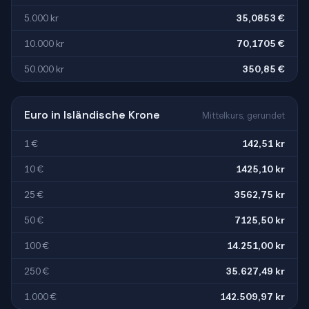
5.000 kr
35,0853 €
10.000 kr
70,1705 €
50.000 kr
350,85 €
Euro in Isländische Krone
Mittelkurs, gerundet
1 €
142,51 kr
10 €
1425,10 kr
25 €
3562,75 kr
50 €
7125,50 kr
100 €
14.251,00 kr
250 €
35.627,49 kr
1.000 €
142.509,97 kr