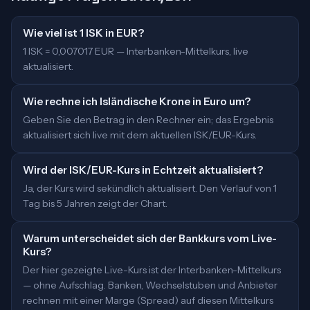
Wie viel ist 1 ISK in EUR?
1 ISK = 0,007017 EUR — Interbanken-Mittelkurs, live
aktualisiert.
Wie rechne ich Isländische Krone in Euro um?
Geben Sie den Betrag in den Rechner ein; das Ergebnis
aktualisiert sich live mit dem aktuellen ISK/EUR-Kurs.
Wird der ISK/EUR-Kurs in Echtzeit aktualisiert?
Ja, der Kurs wird sekündlich aktualisiert. Den Verlauf von 1
Tag bis 5 Jahren zeigt der Chart.
Warum unterscheidet sich der Bankkurs vom Live-
Kurs?
Der hier gezeigte Live-Kurs ist der Interbanken-Mittelkurs
— ohne Aufschlag. Banken, Wechselstuben und Anbieter
rechnen mit einer Marge (Spread) auf diesen Mittelkurs