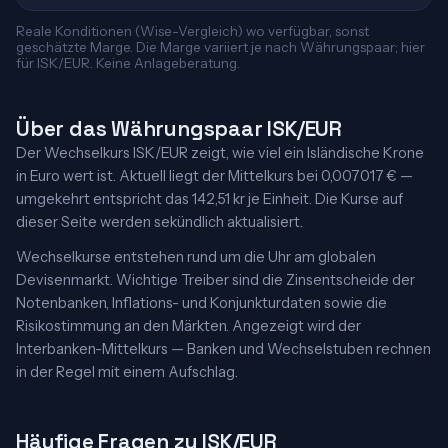
Reale Konditionen (Wise-Vergleich) wo verfügbar, sonst
geschätzte Marge. Die Marge variiert je nach Währungspaar; hier
für ISK/EUR. Keine Anlageberatung.
Über das Währungspaar ISK/EUR
Der Wechselkurs ISK/EUR zeigt, wie viel ein Isländische Krone
in Euro wert ist. Aktuell liegt der Mittelkurs bei 0,007017 € —
umgekehrt entspricht das 142,51 kr je Einheit. Die Kurse auf
dieser Seite werden sekündlich aktualisiert.
Wechselkurse entstehen rund um die Uhr am globalen
Devisenmarkt. Wichtige Treiber sind die Zinsentscheide der
Notenbanken, Inflations- und Konjunkturdaten sowie die
Risikostimmung an den Märkten. Angezeigt wird der
Interbanken-Mittelkurs — Banken und Wechselstuben rechnen
in der Regel mit einem Aufschlag.
Häufige Fragen zu ISK/EUR