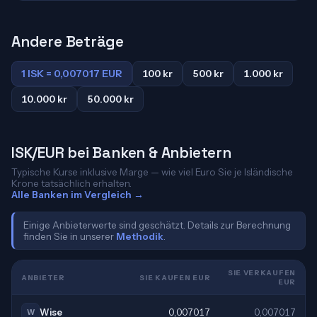
Andere Beträge
1 ISK = 0,007017 EUR
100 kr
500 kr
1.000 kr
10.000 kr
50.000 kr
ISK/EUR bei Banken & Anbietern
Typische Kurse inklusive Marge — wie viel Euro Sie je Isländische
Krone tatsächlich erhalten.
Alle Banken im Vergleich →
Einige Anbieterwerte sind geschätzt. Details zur Berechnung
finden Sie in unserer
Methodik
.
SIE VERKAUFEN
ANBIETER
SIE KAUFEN EUR
EUR
Wise
0,007017
0,007017
W