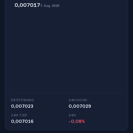
0,007017
7. Aug. 2026
ERÖFFNUNG
24H HOCH
0,007023
0,007029
24H TIEF
24H
0,007016
-0,08%