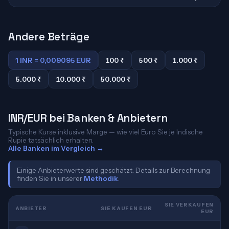
Andere Beträge
1 INR = 0,009095 EUR
100 ₹
500 ₹
1.000 ₹
5.000 ₹
10.000 ₹
50.000 ₹
INR/EUR bei Banken & Anbietern
Typische Kurse inklusive Marge — wie viel Euro Sie je Indische
Rupie tatsächlich erhalten.
Alle Banken im Vergleich →
Einige Anbieterwerte sind geschätzt. Details zur Berechnung
finden Sie in unserer
Methodik
.
SIE VERKAUFEN
ANBIETER
SIE KAUFEN EUR
EUR