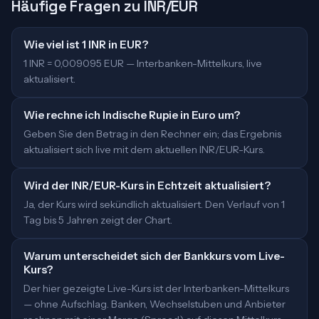
Häufige Fragen zu INR/EUR
Wie viel ist 1 INR in EUR?
1 INR = 0,009095 EUR — Interbanken-Mittelkurs, live
aktualisiert.
Wie rechne ich Indische Rupie in Euro um?
Geben Sie den Betrag in den Rechner ein; das Ergebnis
aktualisiert sich live mit dem aktuellen INR/EUR-Kurs.
Wird der INR/EUR-Kurs in Echtzeit aktualisiert?
Ja, der Kurs wird sekündlich aktualisiert. Den Verlauf von 1
Tag bis 5 Jahren zeigt der Chart.
Warum unterscheidet sich der Bankkurs vom Live-
Kurs?
Der hier gezeigte Live-Kurs ist der Interbanken-Mittelkurs
— ohne Aufschlag. Banken, Wechselstuben und Anbieter