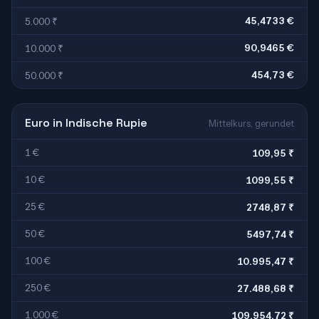
45,4733 €
5.000 ₹
90,9465 €
10.000 ₹
454,73 €
50.000 ₹
Euro in Indische Rupie
Mittelkurs, gerundet
1 €
109,95 ₹
10 €
1099,55 ₹
25 €
2748,87 ₹
50 €
5497,74 ₹
100 €
10.995,47 ₹
250 €
27.488,68 ₹
1.000 €
109.954,72 ₹