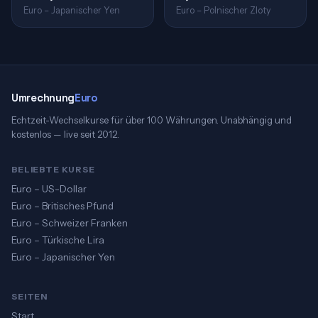
Euro – Japanischer Yen
Euro – Polnischer Zloty
Umrechnung
Euro
Echtzeit-Wechselkurse für über 100 Währungen. Unabhängig und
kostenlos — live seit 2012.
BELIEBTE KURSE
Euro – US-Dollar
Euro – Britisches Pfund
Euro – Schweizer Franken
Euro – Türkische Lira
Euro – Japanischer Yen
SEITEN
Start