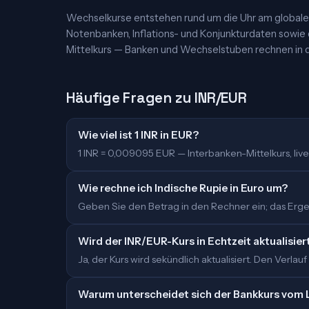
Wechselkurse entstehen rund um die Uhr am globalen
Notenbanken, Inflations- und Konjunkturdaten sowie
Mittelkurs — Banken und Wechselstuben rechnen in d
Häufige Fragen zu INR/EUR
Wie viel ist 1 INR in EUR?
1 INR = 0,009095 EUR — Interbanken-Mittelkurs, live 
Wie rechne ich Indische Rupie in Euro um?
Geben Sie den Betrag in den Rechner ein; das Ergebn
Wird der INR/EUR-Kurs in Echtzeit aktualisier
Ja, der Kurs wird sekündlich aktualisiert. Den Verlauf
Warum unterscheidet sich der Bankkurs vom 