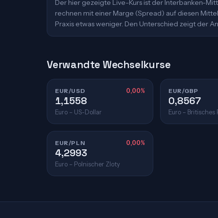
Der hier gezeigte Live-Kurs ist der Interbanken-M
rechnen mit einer Marge (Spread) auf diesen Mittelk
Praxis etwas weniger. Den Unterschied zeigt der An
Verwandte Wechselkurse
EUR/USD
0,00%
EUR/GBP
1,1558
0,8567
Euro – US-Dollar
Euro – Britisches
EUR/PLN
0,00%
4,2993
Euro – Polnischer Zloty