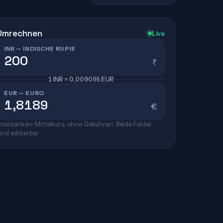
Umrechnen
Live
INR — INDISCHE RUPIE
₹
1 INR = 0,009095 EUR
EUR — EURO
€
nterbanken-Mittelkurs, ohne Gebühren. Beide Felder
ind editierbar.