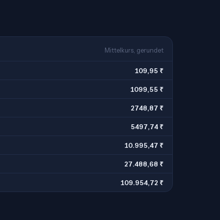
Mittelkurs, gerundet
109,95 ₹
1099,55 ₹
2748,87 ₹
5497,74 ₹
10.995,47 ₹
27.488,68 ₹
109.954,72 ₹