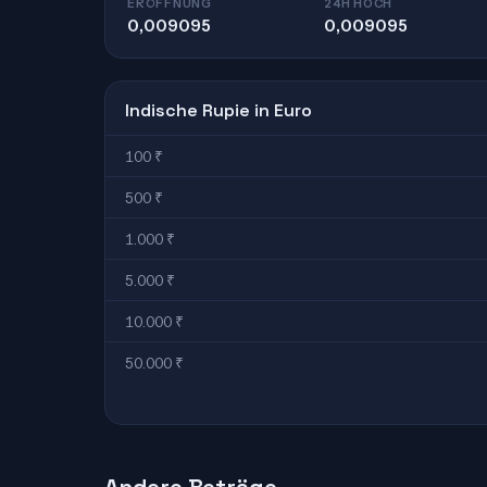
ERÖFFNUNG
24H HOCH
0,009095
0,009095
Indische Rupie in Euro
100 ₹
500 ₹
1.000 ₹
5.000 ₹
10.000 ₹
50.000 ₹