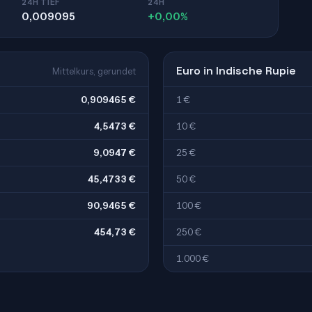
24H TIEF
24H
0,009095
+0,00%
Euro in Indische Rupie
Mittelkurs, gerundet
0,909465 €
1 €
4,5473 €
10 €
9,0947 €
25 €
45,4733 €
50 €
90,9465 €
100 €
454,73 €
250 €
1.000 €