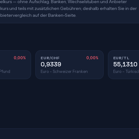
ittelkurs — ohne Aufschlag. Banken, Wechselstuben und Anbieter
urs und teils mit zusätzlichen Gebühren; deshalb erhalten Sie in der
bietervergleich auf der Banken-Seite.
0,00%
EUR/CHF
0,00%
EUR/TL
0,9339
55,1310
 Pfund
Euro – Schweizer Franken
Euro – Türkisc