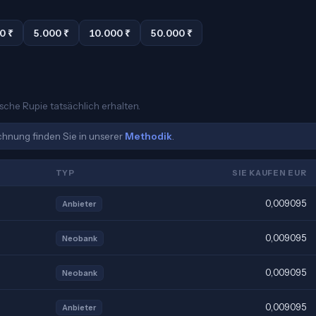
0 ₹
5.000 ₹
10.000 ₹
50.000 ₹
ische Rupie tatsächlich erhalten.
echnung finden Sie in unserer
Methodik
.
TYP
SIE KAUFEN EUR
0,009095
Anbieter
0,009095
Neobank
0,009095
Neobank
0,009095
Anbieter