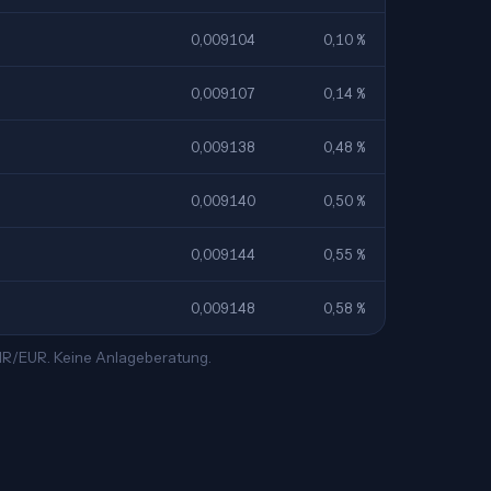
0,009104
0,10 %
0,009107
0,14 %
0,009138
0,48 %
0,009140
0,50 %
0,009144
0,55 %
0,009148
0,58 %
INR/EUR. Keine Anlageberatung.