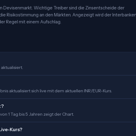
 Devisenmarkt. Wichtige Treiber sind die Zinsentscheide der
 die Risikostimmung an den Märkten. Angezeigt wird der Interbanke
er Regel mit einem Aufschlag.
aktualisiert.
is aktualisiert sich live mit dem aktuellen INR/EUR-Kurs.
t?
 von 1 Tag bis 5 Jahren zeigt der Chart.
Live-Kurs?