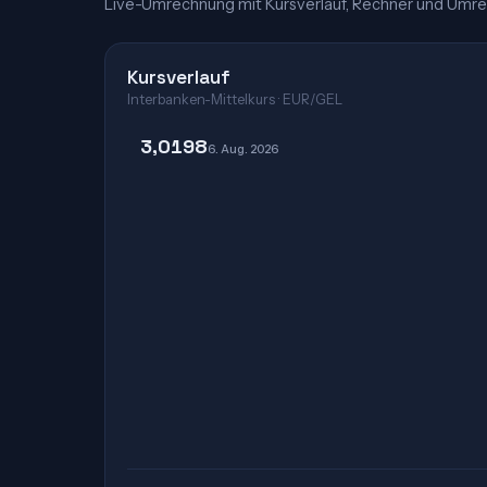
Live-Umrechnung mit Kursverlauf, Rechner und Umre
Kursverlauf
Interbanken-Mittelkurs · EUR/GEL
3,0198
6. Aug. 2026