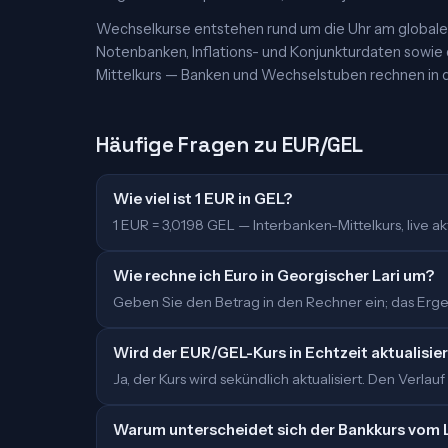
Wechselkurse entstehen rund um die Uhr am globalen
Notenbanken, Inflations- und Konjunkturdaten sowie
Mittelkurs — Banken und Wechselstuben rechnen in d
Häufige Fragen zu EUR/GEL
Wie viel ist 1 EUR in GEL?
1 EUR = 3,0198 GEL — Interbanken-Mittelkurs, live akt
Wie rechne ich Euro in Georgischer Lari um?
Geben Sie den Betrag in den Rechner ein; das Ergebn
Wird der EUR/GEL-Kurs in Echtzeit aktualisie
Ja, der Kurs wird sekündlich aktualisiert. Den Verlauf
Warum unterscheidet sich der Bankkurs vom 