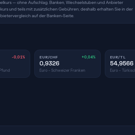
ittelkurs — ohne Aufschlag. Banken, Wechselstuben und Anbieter
urs und teils mit zusätzlichen Gebühren; deshalb erhalten Sie in der
bietervergleich auf der Banken-Seite.
-0,01%
EUR/CHF
+0,04%
EUR/TL
0,9326
54,9566
 Pfund
Euro – Schweizer Franken
Euro – Türkisc