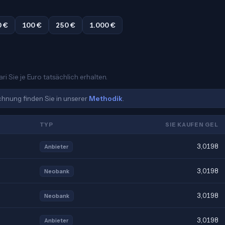
0 €
100 €
250 €
1.000 €
i Sie je Euro tatsächlich erhalten.
echnung finden Sie in unserer
Methodik
.
TYP
SIE KAUFEN GEL
3,0198
Anbieter
3,0198
Neobank
3,0198
Neobank
3,0198
Anbieter