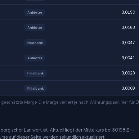
3,0190
Anbieter
3,0168
Anbieter
3,0047
Neobank
3,0041
Anbieter
3,0023
Filialbank
3,0009
Filialbank
 geschätzte Marge. Die Marge variiert je nach Währungspaar; hier für
orgischer Lari wert ist. Aktuell liegt der Mittelkurs bei 3,0198 ₾ —
urse auf dieser Seite werden sekündlich aktualisiert.