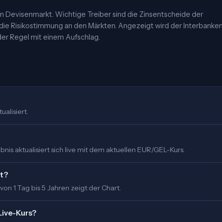
 Devisenmarkt. Wichtige Treiber sind die Zinsentscheide der
 die Risikostimmung an den Märkten. Angezeigt wird der Interbanke
er Regel mit einem Aufschlag.
ualisiert.
is aktualisiert sich live mit dem aktuellen EUR/GEL-Kurs.
rt?
 von 1 Tag bis 5 Jahren zeigt der Chart.
Live-Kurs?