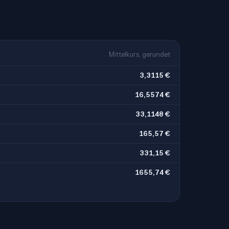
Mittelkurs, gerundet
3,3115 €
16,5574 €
33,1148 €
165,57 €
331,15 €
1655,74 €