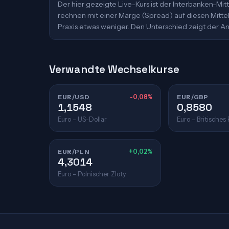
Der hier gezeigte Live-Kurs ist der Interbanken-M
rechnen mit einer Marge (Spread) auf diesen Mittelk
Praxis etwas weniger. Den Unterschied zeigt der An
Verwandte Wechselkurse
EUR/USD
-0,08%
EUR/GBP
1,1548
0,8580
Euro – US-Dollar
Euro – Britisches
EUR/PLN
+0,02%
4,3014
Euro – Polnischer Zloty