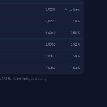
3,0206
Mittelkurs
3,0228
0,10 %
3,0349
0,50 %
3,0355
0,52 %
3,0373
0,58 %
3,0387
0,63 %
 EUR/GEL. Keine Anlageberatung.