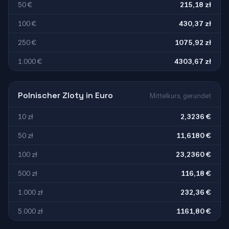
50 €
215,18 zł
100 €
430,37 zł
250 €
1075,92 zł
1.000 €
4303,67 zł
Polnischer Zloty in Euro
Mittelkurs, gerundet
10 zł
2,3236 €
50 zł
11,6180 €
100 zł
23,2360 €
500 zł
116,18 €
1.000 zł
232,36 €
5.000 zł
1161,80 €