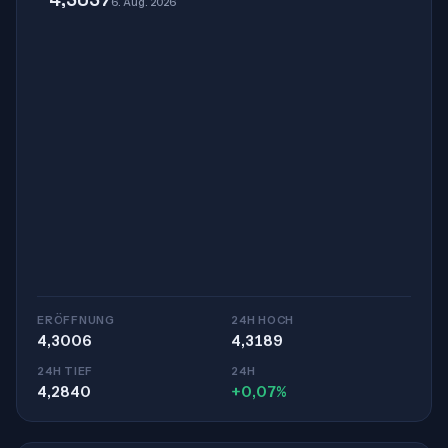
6. Aug. 2026
ERÖFFNUNG
24H HOCH
4,3006
4,3189
24H TIEF
24H
4,2840
+0,07%