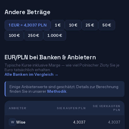
Andere Beträge
1 EUR = 4,3037 PLN
1 €
10 €
25 €
50 €
100 €
250 €
1.000 €
EUR/PLN bei Banken & Anbietern
Typische Kurse inklusive Marge — wie viel Polnischer Zloty Sie je
Euro tatsächlich erhalten.
Alle Banken im Vergleich →
Einige Anbieterwerte sind geschätzt. Details zur Berechnung
finden Sie in unserer
Methodik
.
SIE VERKAUFEN
ANBIETER
SIE KAUFEN PLN
PLN
Wise
4,3037
4,3037
W