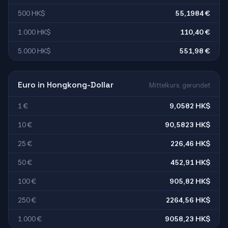
500 HK$
55,1984 €
1.000 HK$
110,40 €
5.000 HK$
551,98 €
Euro in Hongkong-Dollar
Mittelkurs, gerundet
1 €
9,0582 HK$
10 €
90,5823 HK$
25 €
226,46 HK$
50 €
452,91 HK$
100 €
905,82 HK$
250 €
2264,56 HK$
1.000 €
9058,23 HK$