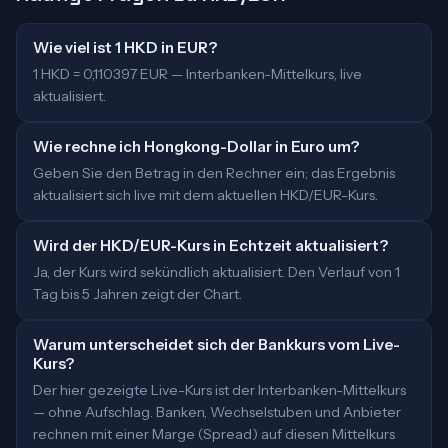
Wie viel ist 1 HKD in EUR?
1 HKD = 0,110397 EUR — Interbanken-Mittelkurs, live
aktualisiert.
Wie rechne ich Hongkong-Dollar in Euro um?
Geben Sie den Betrag in den Rechner ein; das Ergebnis
aktualisiert sich live mit dem aktuellen HKD/EUR-Kurs.
Wird der HKD/EUR-Kurs in Echtzeit aktualisiert?
Ja, der Kurs wird sekündlich aktualisiert. Den Verlauf von 1
Tag bis 5 Jahren zeigt der Chart.
Warum unterscheidet sich der Bankkurs vom Live-
Kurs?
Der hier gezeigte Live-Kurs ist der Interbanken-Mittelkurs
— ohne Aufschlag. Banken, Wechselstuben und Anbieter
rechnen mit einer Marge (Spread) auf diesen Mittelkurs