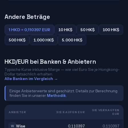
Andere Beträge
1 HKD = 0,110397 EUR
10 HK$
50 HK$
100 HK$
500 HK$
1.000 HK$
5.000 HK$
HKD/EUR bei Banken & Anbietern
Typische Kurse inklusive Marge — wie viel Euro Sie je Hongkong-
Dollar tatsächlich erhalten.
Alle Banken im Vergleich →
Einige Anbieterwerte sind geschätzt. Details zur Berechnung
finden Sie in unserer
Methodik
.
SIE VERKAUFEN
ANBIETER
SIE KAUFEN EUR
EUR
Wise
0,110397
0,110397
W