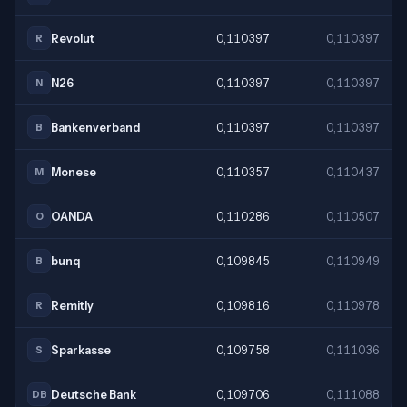
Revolut
0,110397
0,110397
R
N26
0,110397
0,110397
N
Bankenverband
0,110397
0,110397
B
Monese
0,110357
0,110437
M
OANDA
0,110286
0,110507
O
bunq
0,109845
0,110949
B
Remitly
0,109816
0,110978
R
Sparkasse
0,109758
0,111036
S
Deutsche Bank
0,109706
0,111088
DB