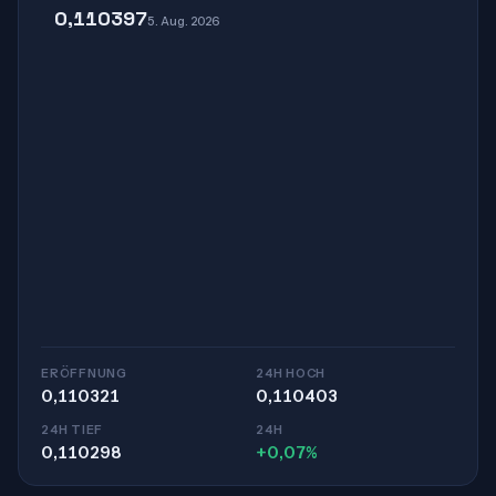
0,110397
5. Aug. 2026
ERÖFFNUNG
24H HOCH
0,110321
0,110403
24H TIEF
24H
0,110298
+0,07%