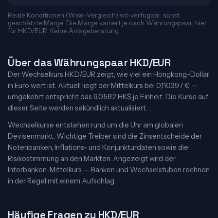
Reale Konditionen (Wise-Vergleich) wo verfügbar, sonst
geschätzte Marge. Die Marge variiert je nach Währungspaar; hier
für HKD/EUR. Keine Anlageberatung.
Über das Währungspaar HKD/EUR
Der Wechselkurs HKD/EUR zeigt, wie viel ein Hongkong-Dollar
in Euro wert ist. Aktuell liegt der Mittelkurs bei 0,110397 € —
umgekehrt entspricht das 9,0582 HK$ je Einheit. Die Kurse auf
dieser Seite werden sekündlich aktualisiert.
Wechselkurse entstehen rund um die Uhr am globalen
Devisenmarkt. Wichtige Treiber sind die Zinsentscheide der
Notenbanken, Inflations- und Konjunkturdaten sowie die
Risikostimmung an den Märkten. Angezeigt wird der
Interbanken-Mittelkurs — Banken und Wechselstuben rechnen
in der Regel mit einem Aufschlag.
Häufige Fragen zu HKD/EUR