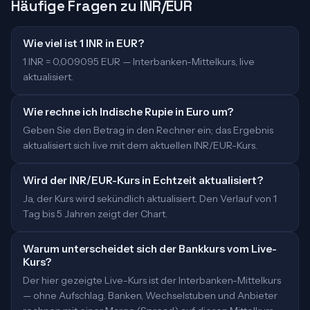
Häufige Fragen zu INR/EUR
Wie viel ist 1 INR in EUR?
1 INR = 0,009095 EUR — Interbanken-Mittelkurs, live
aktualisiert.
Wie rechne ich Indische Rupie in Euro um?
Geben Sie den Betrag in den Rechner ein; das Ergebnis
aktualisiert sich live mit dem aktuellen INR/EUR-Kurs.
Wird der INR/EUR-Kurs in Echtzeit aktualisiert?
Ja, der Kurs wird sekündlich aktualisiert. Den Verlauf von 1
Tag bis 5 Jahren zeigt der Chart.
Warum unterscheidet sich der Bankkurs vom Live-
Kurs?
Der hier gezeigte Live-Kurs ist der Interbanken-Mittelkurs
— ohne Aufschlag. Banken, Wechselstuben und Anbieter