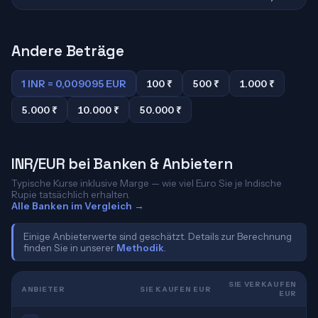
Andere Beträge
1 INR = 0,009095 EUR
100 ₹
500 ₹
1.000 ₹
5.000 ₹
10.000 ₹
50.000 ₹
INR/EUR bei Banken & Anbietern
Typische Kurse inklusive Marge — wie viel Euro Sie je Indische
Rupie tatsächlich erhalten.
Alle Banken im Vergleich →
Einige Anbieterwerte sind geschätzt. Details zur Berechnung
finden Sie in unserer
Methodik
.
SIE VERKAUFEN
ANBIETER
SIE KAUFEN EUR
EUR