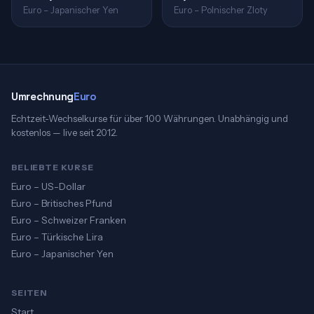
Euro – Japanischer Yen
Euro – Polnischer Zloty
Umrechnung
Euro
Echtzeit-Wechselkurse für über 100 Währungen. Unabhängig und
kostenlos — live seit 2012.
BELIEBTE KURSE
Euro – US-Dollar
Euro – Britisches Pfund
Euro – Schweizer Franken
Euro – Türkische Lira
Euro – Japanischer Yen
SEITEN
Start