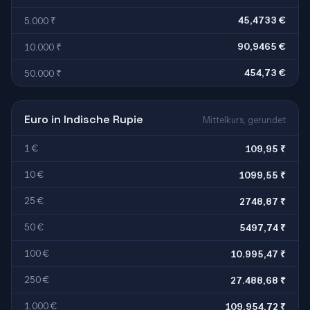
45,4733 €
5.000 ₹
90,9465 €
10.000 ₹
454,73 €
50.000 ₹
Euro in Indische Rupie
Mittelkurs, gerundet
1 €
109,95 ₹
10 €
1099,55 ₹
25 €
2748,87 ₹
50 €
5497,74 ₹
100 €
10.995,47 ₹
250 €
27.488,68 ₹
1.000 €
109.954,72 ₹