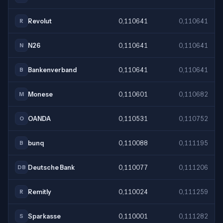
Revolut
0,110641
0,110641
R
N26
0,110641
0,110641
N
Bankenverband
0,110641
0,110641
B
Monese
0,110601
0,110682
M
OANDA
0,110531
0,110752
O
bunq
0,110088
0,111195
B
Deutsche Bank
0,110077
0,111206
DB
Remitly
0,110024
0,111259
R
Sparkasse
0,110001
0,111282
S