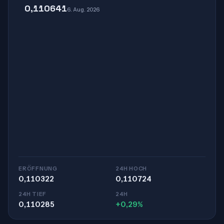
0,110641
6. Aug. 2026
ERÖFFNUNG
24H HOCH
0,110322
0,110724
24H TIEF
24H
0,110285
+0,29%