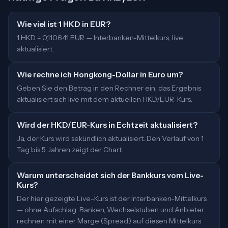
Wie viel ist 1 HKD in EUR?
1 HKD = 0,110641 EUR — Interbanken-Mittelkurs, live
aktualisiert.
Wie rechne ich Hongkong-Dollar in Euro um?
Geben Sie den Betrag in den Rechner ein; das Ergebnis
aktualisiert sich live mit dem aktuellen HKD/EUR-Kurs.
Wird der HKD/EUR-Kurs in Echtzeit aktualisiert?
Ja, der Kurs wird sekündlich aktualisiert. Den Verlauf von 1
Tag bis 5 Jahren zeigt der Chart.
Warum unterscheidet sich der Bankkurs vom Live-
Kurs?
Der hier gezeigte Live-Kurs ist der Interbanken-Mittelkurs
— ohne Aufschlag. Banken, Wechselstuben und Anbieter
rechnen mit einer Marge (Spread) auf diesen Mittelkurs