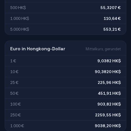
500 HK$
55,3207 €
1.000 HK$
110,64 €
5.000 HK$
553,21 €
Euro in Hongkong-Dollar
Mittelkurs, gerundet
1 €
9,0382 HK$
10 €
90,3820 HK$
25 €
225,96 HK$
50 €
451,91 HK$
100 €
903,82 HK$
250 €
2259,55 HK$
1.000 €
9038,20 HK$