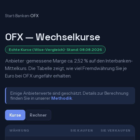
Start
›
Banken
›
OFX
OFX — Wechselkurse
Echte Kurse (Wise-Vergleich) · Stand: 08.08.2026
Anbieter · gemessene Marge ca. 2,52 % auf den Interbanken-
Mittelkurs. Die Tabelle zeigt, wie viel Fremdwährung Sie je
Euro bei OFX ungefähr erhalten.
Einige Anbieterwerte sind geschätzt. Details zur Berechnung
finden Sie in unserer
Methodik
.
Kurse
Rechner
WÄHRUNG
SIE KAUFEN
SIE VERKAUFEN