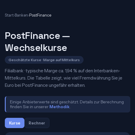
Start
›
Banken
›
PostFinance
PostFinance —
Wechselkurse
Geschätzte Kurse · Marge auf Mittelkurs
Filialbank · typische Marge ca. 1,94 % auf den Interbanken-
Mittelkurs. Die Tabelle zeigt, wie viel Fremdwährung Sie je
Euro bei PostFinance ungefähr erhalten.
Einige Anbieterwerte sind geschätzt. Details zur Berechnung
finden Sie in unserer
Methodik
.
Kurse
Rechner