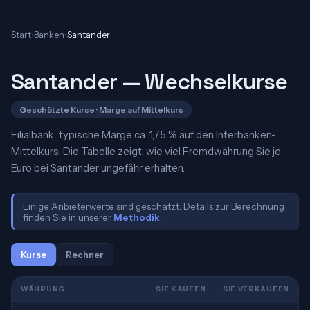
Start
›
Banken
›
Santander
Santander — Wechselkurse
Geschätzte Kurse · Marge auf Mittelkurs
Filialbank · typische Marge ca. 1,75 % auf den Interbanken-
Mittelkurs. Die Tabelle zeigt, wie viel Fremdwährung Sie je
Euro bei Santander ungefähr erhalten.
Einige Anbieterwerte sind geschätzt. Details zur Berechnung
finden Sie in unserer
Methodik
.
Kurse
Rechner
WÄHRUNG
SIE KAUFEN
SIE VERKAUFEN