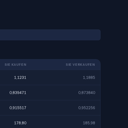
SIE KAUFEN
SIE VERKAUFEN
1,1231
1,1885
0,839471
0,873840
0,915517
0,952256
178,80
185,98