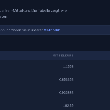
banken-Mittelkurs. Die Tabelle zeigt, wie
lten.
echnung finden Sie in unserer
Methodik
.
MITTELKURS
1,1558
0,856656
0,933886
182,39