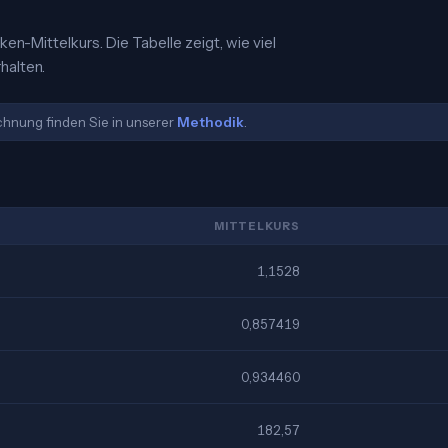
nken-Mittelkurs. Die Tabelle zeigt, wie viel
halten.
echnung finden Sie in unserer
Methodik
.
MITTELKURS
1,1528
0,857419
0,934460
182,57