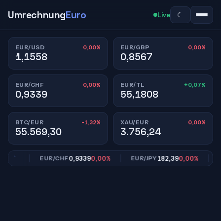
Umrechnung
Euro
☾
Live
0,00%
0,00%
EUR/USD
EUR/GBP
1,1558
0,8567
0,00%
+0,07%
EUR/CHF
EUR/TL
0,9339
55,1808
-1,32%
0,00%
BTC/EUR
XAU/EUR
55.569,30
3.756,24
00%
0,9339
0,00%
182,39
0,00%
EUR/CHF
EUR/JPY
EU