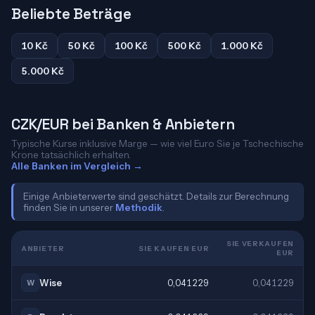
Beliebte Beträge
10 Kč
50 Kč
100 Kč
500 Kč
1.000 Kč
5.000 Kč
CZK/EUR bei Banken & Anbietern
Typische Kurse inklusive Marge — wie viel Euro Sie je Tschechische
Krone tatsächlich erhalten.
Alle Banken im Vergleich →
Einige Anbieterwerte sind geschätzt. Details zur Berechnung
finden Sie in unserer
Methodik
.
SIE VERKAUFEN
ANBIETER
SIE KAUFEN EUR
EUR
Wise
0,041229
0,041229
W