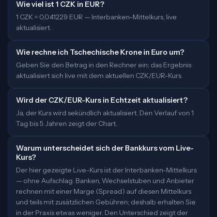
Wie viel ist 1 CZK in EUR?
1 CZK = 0,041229 EUR — Interbanken-Mittelkurs, live
aktualisiert.
Wie rechne ich Tschechische Krone in Euro um?
Geben Sie den Betrag in den Rechner ein; das Ergebnis
aktualisiert sich live mit dem aktuellen CZK/EUR-Kurs.
Wird der CZK/EUR-Kurs in Echtzeit aktualisiert?
Ja, der Kurs wird sekündlich aktualisiert. Den Verlauf von 1
Tag bis 5 Jahren zeigt der Chart.
Warum unterscheidet sich der Bankkurs vom Live-
Kurs?
Der hier gezeigte Live-Kurs ist der Interbanken-Mittelkurs
— ohne Aufschlag. Banken, Wechselstuben und Anbieter
rechnen mit einer Marge (Spread) auf diesen Mittelkurs
und teils mit zusätzlichen Gebühren; deshalb erhalten Sie
in der Praxis etwas weniger. Den Unterschied zeigt der