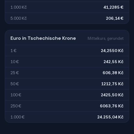
1.000 Kč
41,2285 €
5.000 Kč
206,14 €
Euro in Tschechische Krone
Mittelkurs, gerundet
1 €
24,2550 Kč
10 €
242,55 Kč
25 €
606,38 Kč
50 €
1212,75 Kč
100 €
2425,50 Kč
250 €
6063,76 Kč
1.000 €
24.255,04 Kč