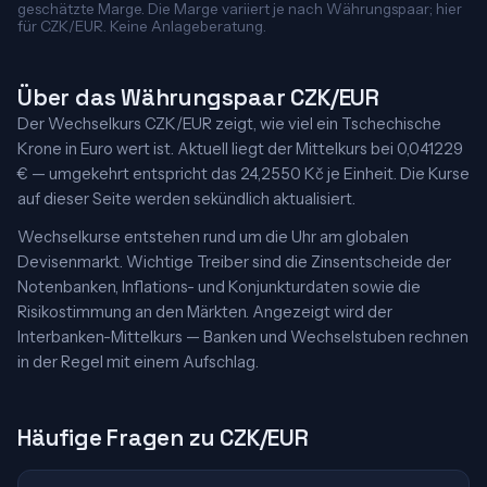
geschätzte Marge. Die Marge variiert je nach Währungspaar; hier
für CZK/EUR. Keine Anlageberatung.
Über das Währungspaar CZK/EUR
Der Wechselkurs CZK/EUR zeigt, wie viel ein Tschechische
Krone in Euro wert ist. Aktuell liegt der Mittelkurs bei 0,041229
€ — umgekehrt entspricht das 24,2550 Kč je Einheit. Die Kurse
auf dieser Seite werden sekündlich aktualisiert.
Wechselkurse entstehen rund um die Uhr am globalen
Devisenmarkt. Wichtige Treiber sind die Zinsentscheide der
Notenbanken, Inflations- und Konjunkturdaten sowie die
Risikostimmung an den Märkten. Angezeigt wird der
Interbanken-Mittelkurs — Banken und Wechselstuben rechnen
in der Regel mit einem Aufschlag.
Häufige Fragen zu CZK/EUR