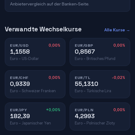
Anbietervergleich auf der Banken-Seite.
Verwandte Wechselkurse
Alle Kurse →
EUR/USD
0,00%
EUR/GBP
0,00%
1,1558
0,8567
Euro – US-Dollar
Euro – Britisches Pfund
EUR/CHF
0,00%
EUR/TL
-0,02%
0,9339
55,1310
Euro – Schweizer Franken
Euro – Türkische Lira
EUR/JPY
+0,00%
EUR/PLN
0,00%
182,39
4,2993
Euro – Japanischer Yen
Euro – Polnischer Zloty