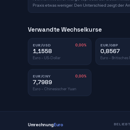
Praxis etwas weniger. Den Unterschied zeigt der An
Verwandte Wechselkurse
EUR/USD
0,00%
EUR/GBP
1,1558
0,8567
Euro – US-Dollar
Euro – Britisches
EUR/CNY
0,00%
7,7989
Euro – Chinesischer Yuan
Umrechnung
Euro
BELIEB