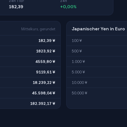
24H TIEF
24H
182,39
+0,00%
Japanischer Yen in Euro
Mittelkurs, gerundet
182,39 ¥
100 ¥
1823,92 ¥
500 ¥
4559,80 ¥
1.000 ¥
9119,61 ¥
5.000 ¥
18.239,22 ¥
10.000 ¥
45.598,04 ¥
50.000 ¥
182.392,17 ¥