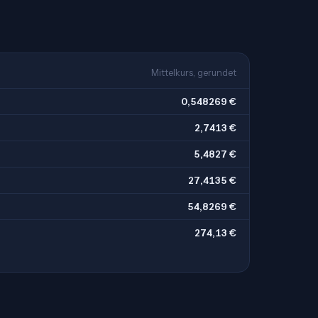
Mittelkurs, gerundet
0,548269 €
2,7413 €
5,4827 €
27,4135 €
54,8269 €
274,13 €