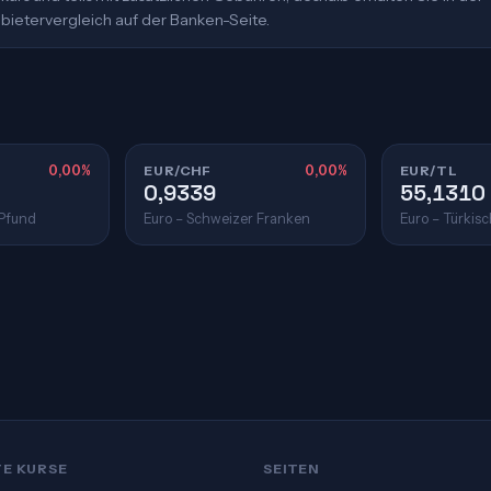
bietervergleich auf der Banken-Seite.
0,00%
EUR/CHF
0,00%
EUR/TL
0,9339
55,1310
 Pfund
Euro – Schweizer Franken
Euro – Türkisc
TE KURSE
SEITEN