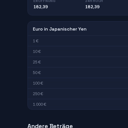
ERÖFFNUNG
24H HOCH
182,39
182,39
Euro in Japanischer Yen
1 €
10 €
25 €
50 €
100 €
250 €
1.000 €
Andere Beträge