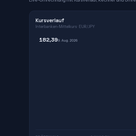
Live-Umrechnung mit Kursverlauf, Rechner und Umre
Kursverlauf
Interbanken-Mittelkurs · EUR/JPY
182,39
9. Aug. 2026