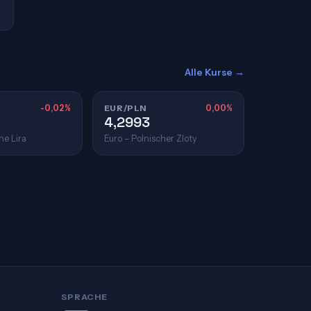
Alle Kurse →
-0,02%
EUR/PLN
0,00%
4,2993
he Lira
Euro – Polnischer Zloty
SPRACHE