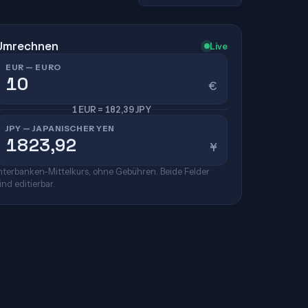
Umrechnen
Live
EUR — EURO
€
1 EUR = 182,39 JPY
JPY — JAPANISCHER YEN
¥
nterbanken-Mittelkurs, ohne Gebühren. Beide Felder
ind editierbar.