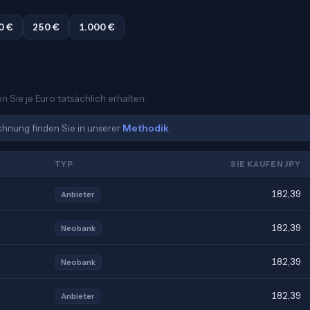
0 €
250 €
1.000 €
n Sie je Euro tatsächlich erhalten.
echnung finden Sie in unserer
Methodik
.
TYP
SIE KAUFEN JPY
182,39
Anbieter
182,39
Neobank
182,39
Neobank
182,39
Anbieter