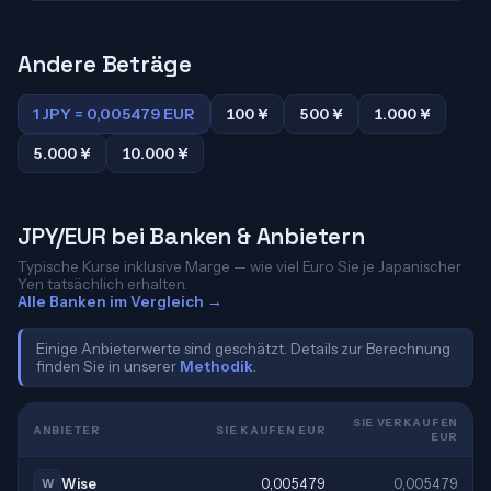
Andere Beträge
1 JPY = 0,005479 EUR
100 ¥
500 ¥
1.000 ¥
5.000 ¥
10.000 ¥
JPY/EUR bei Banken & Anbietern
Typische Kurse inklusive Marge — wie viel Euro Sie je Japanischer
Yen tatsächlich erhalten.
Alle Banken im Vergleich →
Einige Anbieterwerte sind geschätzt. Details zur Berechnung
finden Sie in unserer
Methodik
.
SIE VERKAUFEN
ANBIETER
SIE KAUFEN EUR
EUR
Wise
0,005479
0,005479
W