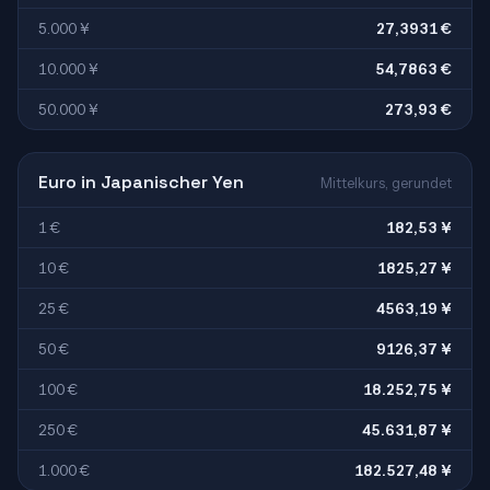
5.000 ¥
27,3931 €
10.000 ¥
54,7863 €
50.000 ¥
273,93 €
Euro in Japanischer Yen
Mittelkurs, gerundet
1 €
182,53 ¥
10 €
1825,27 ¥
25 €
4563,19 ¥
50 €
9126,37 ¥
100 €
18.252,75 ¥
250 €
45.631,87 ¥
1.000 €
182.527,48 ¥