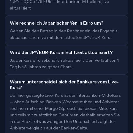
1 JPY = 0,005479 EUR — Interbanken-Mittelkurs, live
aktualisiert.
Wie rechne ich Japanischer Yen in Euro um?
Geben Sie den Betrag in den Rechner ein; das Ergebnis
aktualisiert sich live mit dem aktuellen JPY/EUR-Kurs.
Wird der JPY/EUR-Kurs in Echtzeit aktualisiert?
Ja, der Kurs wird sekündlich aktualisiert. Den Verlauf von 1
Tag bis 5 Jahren zeigt der Chart.
Warum unterscheidet sich der Bankkurs vom Live-
Kurs?
Der hier gezeigte Live-Kurs ist der Interbanken-Mittelkurs
— ohne Aufschlag. Banken, Wechselstuben und Anbieter
rechnen mit einer Marge (Spread) auf diesen Mittelkurs
und teils mit zusätzlichen Gebühren; deshalb erhalten Sie
in der Praxis etwas weniger. Den Unterschied zeigt der
Anbietervergleich auf der Banken-Seite.