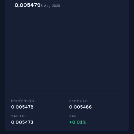
0,005479
6. Aug. 2026
ERÖFFNUNG
24H HOCH
0,005478
0,005486
24H TIEF
24H
0,005473
+0,01%