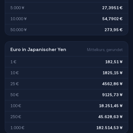
5.000 ¥
27,3951 €
10.000 ¥
54,7902 €
50.000 ¥
273,95 €
Euro in Japanischer Yen
Mittelkurs, gerundet
1 €
182,51 ¥
10 €
1825,15 ¥
25 €
4562,86 ¥
50 €
9125,73 ¥
100 €
18.251,45 ¥
250 €
45.628,63 ¥
1.000 €
182.514,53 ¥