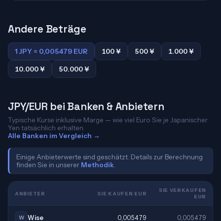
Andere Beträge
1 JPY = 0,005479 EUR
100 ¥
500 ¥
1.000 ¥
10.000 ¥
50.000 ¥
JPY/EUR bei Banken & Anbietern
Typische Kurse inklusive Marge — wie viel Euro Sie je Japanischer
Yen tatsächlich erhalten.
Alle Banken im Vergleich →
Einige Anbieterwerte sind geschätzt. Details zur Berechnung
finden Sie in unserer
Methodik
.
SIE VERKAUFEN
ANBIETER
SIE KAUFEN EUR
EUR
Wise
0,005479
0,005479
W