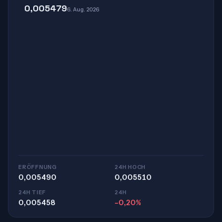
0,005479
6. Aug. 2026
ERÖFFNUNG
24H HOCH
0,005490
0,005510
24H TIEF
24H
0,005458
-0,20%