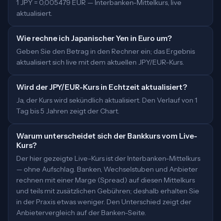
1 JPY = 0,005479 EUR — Interbanken-Mittelkurs, live
aktualisiert.
Wie rechne ich Japanischer Yen in Euro um?
Geben Sie den Betrag in den Rechner ein; das Ergebnis
aktualisiert sich live mit dem aktuellen JPY/EUR-Kurs.
Wird der JPY/EUR-Kurs in Echtzeit aktualisiert?
Ja, der Kurs wird sekündlich aktualisiert. Den Verlauf von 1
Tag bis 5 Jahren zeigt der Chart.
Warum unterscheidet sich der Bankkurs vom Live-
Kurs?
Der hier gezeigte Live-Kurs ist der Interbanken-Mittelkurs
— ohne Aufschlag. Banken, Wechselstuben und Anbieter
rechnen mit einer Marge (Spread) auf diesen Mittelkurs
und teils mit zusätzlichen Gebühren; deshalb erhalten Sie
in der Praxis etwas weniger. Den Unterschied zeigt der
Anbietervergleich auf der Banken-Seite.