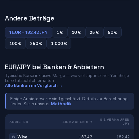
Andere Beträge
1 EUR = 182,42 JPY
1 €
10 €
25 €
50 €
100 €
250 €
1.000 €
EUR/JPY bei Banken & Anbietern
Typische Kurse inklusive Marge — wie viel Japanischer Yen Sie je
Euro tatsächlich erhalten.
Alle Banken im Vergleich →
Einige Anbieterwerte sind geschätzt. Details zur Berechnung
finden Sie in unserer
Methodik
.
SIE VERKAUFEN
ANBIETER
SIE KAUFEN JPY
JPY
Wise
182,42
182,42
W