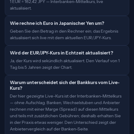
1 EUR = 182,42 JPY — Interbanken-Mittelkurs, live
aktualisiert.
Wie rechne ich Euro in Japanischer Yen um?
Geben Sie den Betrag in den Rechner ein; das Ergebnis
aktualisiert sich live mit dem aktuellen EUR/JPY-Kurs.
Wird der EUR/JPY-Kurs in Echtzeit aktualisiert?
Ja, der Kurs wird sekündlich aktualisiert. Den Verlauf von 1
Tag bis 5 Jahren zeigt der Chart.
Warum unterscheidet sich der Bankkurs vom Live-
Kurs?
Der hier gezeigte Live-Kurs ist der Interbanken-Mittelkurs
— ohne Aufschlag. Banken, Wechselstuben und Anbieter
rechnen mit einer Marge (Spread) auf diesen Mittelkurs
und teils mit zusätzlichen Gebühren; deshalb erhalten Sie
in der Praxis etwas weniger. Den Unterschied zeigt der
Anbietervergleich auf der Banken-Seite.