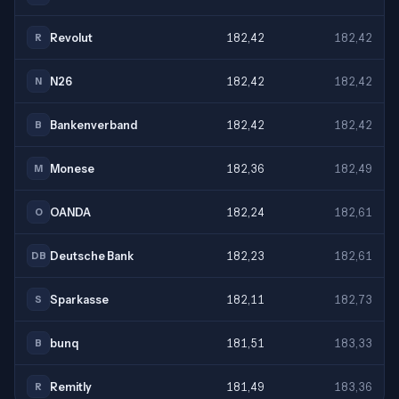
Revolut
182,42
182,42
R
N26
182,42
182,42
N
Bankenverband
182,42
182,42
B
Monese
182,36
182,49
M
OANDA
182,24
182,61
O
Deutsche Bank
182,23
182,61
DB
Sparkasse
182,11
182,73
S
bunq
181,51
183,33
B
Remitly
181,49
183,36
R