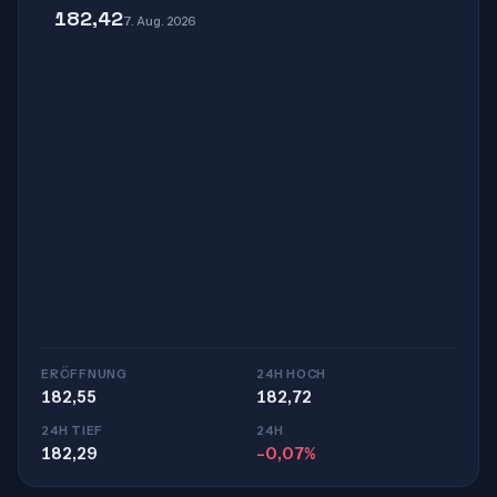
182,42
7. Aug. 2026
ERÖFFNUNG
24H HOCH
182,55
182,72
24H TIEF
24H
182,29
-0,07%