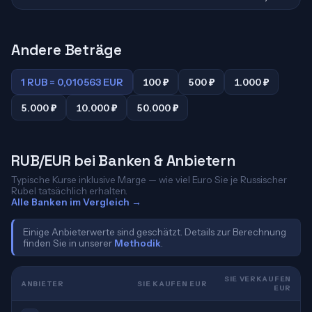
Andere Beträge
1 RUB = 0,010563 EUR
100 ₽
500 ₽
1.000 ₽
5.000 ₽
10.000 ₽
50.000 ₽
RUB/EUR bei Banken & Anbietern
Typische Kurse inklusive Marge — wie viel Euro Sie je Russischer
Rubel tatsächlich erhalten.
Alle Banken im Vergleich →
Einige Anbieterwerte sind geschätzt. Details zur Berechnung
finden Sie in unserer
Methodik
.
SIE VERKAUFEN
ANBIETER
SIE KAUFEN EUR
EUR