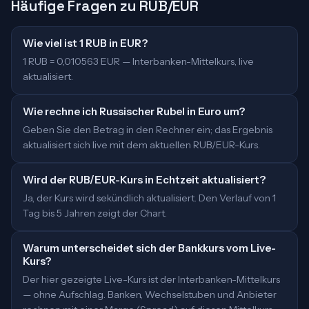
Häufige Fragen zu RUB/EUR
Wie viel ist 1 RUB in EUR?
1 RUB = 0,010563 EUR — Interbanken-Mittelkurs, live
aktualisiert.
Wie rechne ich Russischer Rubel in Euro um?
Geben Sie den Betrag in den Rechner ein; das Ergebnis
aktualisiert sich live mit dem aktuellen RUB/EUR-Kurs.
Wird der RUB/EUR-Kurs in Echtzeit aktualisiert?
Ja, der Kurs wird sekündlich aktualisiert. Den Verlauf von 1
Tag bis 5 Jahren zeigt der Chart.
Warum unterscheidet sich der Bankkurs vom Live-
Kurs?
Der hier gezeigte Live-Kurs ist der Interbanken-Mittelkurs
— ohne Aufschlag. Banken, Wechselstuben und Anbieter