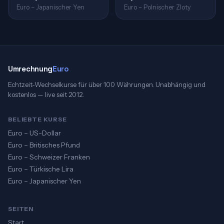
Euro – Japanischer Yen
Euro – Polnischer Zloty
Umrechnung
Euro
Echtzeit-Wechselkurse für über 100 Währungen. Unabhängig und
kostenlos — live seit 2012.
BELIEBTE KURSE
Euro – US-Dollar
Euro – Britisches Pfund
Euro – Schweizer Franken
Euro – Türkische Lira
Euro – Japanischer Yen
SEITEN
Start