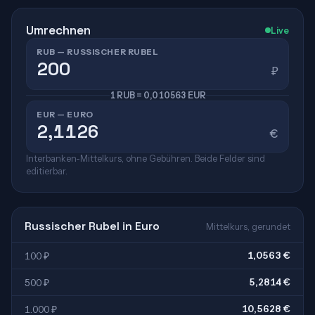
Umrechnen
Live
RUB — RUSSISCHER RUBEL
₽
1 RUB = 0,010563 EUR
EUR — EURO
€
Interbanken-Mittelkurs, ohne Gebühren. Beide Felder sind
editierbar.
Russischer Rubel in Euro
Mittelkurs, gerundet
1,0563 €
100 ₽
5,2814 €
500 ₽
10,5628 €
1.000 ₽